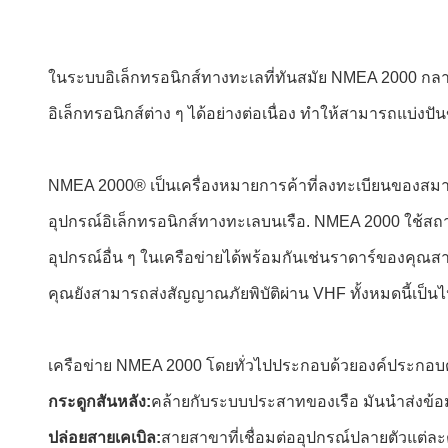
ในระบบอิเล็กทรอนิกส์ทางทะเลที่ทันสมัย NMEA 2000 กลายเ
อิเล็กทรอนิกส์ต่าง ๆ ได้อย่างต่อเนื่อง ทําให้สามารถแบ่งป
NMEA 2000® เป็นเครื่องหมายการค้าที่ลงทะเบียนของสมาคมอ
อุปกรณ์อิเล็กทรอนิกส์ทางทะเลบนเรือ. NMEA 2000 ใช้สถา
อุปกรณ์อื่น ๆ ในเครือข่ายได้พร้อมกันเช่นราดาร์ของคุณ
คุณยังสามารถส่งสัญญาณภัยพิบัติผ่าน VHF ทั้งหมดนี้เป
เครือข่าย NMEA 2000 โดยทั่วไปประกอบด้วยองค์ประกอบดั
กระดูกสันหลัง:
คล้ายกับระบบประสาทของเรือ มันนําส่งข้อ
ปล่อยสายเคเบิล:
สายสาขาที่เชื่อมต่ออุปกรณ์ปลายตัวแต่ละตัว