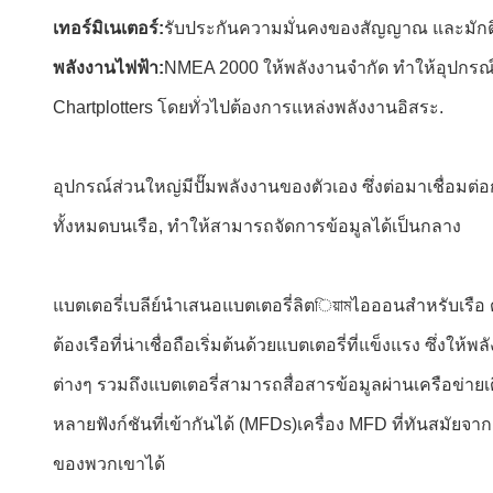
เทอร์มิเนเตอร์:
รับประกันความมั่นคงของสัญญาณ และมักติด
พลังงานไฟฟ้า:
NMEA 2000 ให้พลังงานจํากัด ทําให้อุปกร
Chartplotters โดยทั่วไปต้องการแหล่งพลังงานอิสระ.
อุปกรณ์ส่วนใหญ่มีปั๊มพลังงานของตัวเอง ซึ่งต่อมาเชื่อ
ทั้งหมดบนเรือ, ทําให้สามารถจัดการข้อมูลได้เป็นกลาง
แบตเตอรี่เบลีย์นําเสนอแบตเตอรี่ลิตিয়ামไอออนสําหรับเรือ
ต้องเรือที่น่าเชื่อถือเริ่มต้นด้วยแบตเตอรี่ที่แข็งแรง ซึ
ต่างๆ รวมถึงแบตเตอรี่สามารถสื่อสารข้อมูลผ่านเครือข่ายเด
หลายฟังก์ชันที่เข้ากันได้ (MFDs)เครื่อง MFD ที่ทันสมัย
ของพวกเขาได้