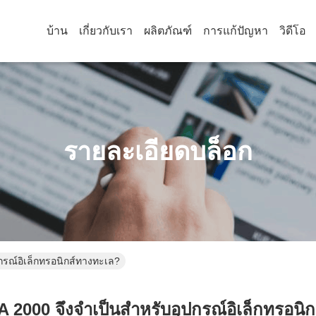
บ้าน
เกี่ยวกับเรา
ผลิตภัณฑ์
การแก้ปัญหา
วิดีโอ
รายละเอียดบล็อก
รณ์อิเล็กทรอนิกส์ทางทะเล?
2000 จึงจำเป็นสำหรับอุปกรณ์อิเล็กทรอนิ