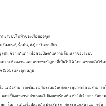
กับสถานะระบบไฟฟ้าของเรือของคุณ
ครื่องยนต์, น้ํามัน, ถัง) ลงในจอเดียว
ัญ เช่น ความดันต่ํา เพื่อช่วยป้องกันความล้มเหลวของระบบ
อวิเคราะห์ผลงาน และตรวจพบปัญหาที่เป็นไปได้ โดยเฉพาะเมื่อใช้เค
์จ (SoC) และอุณหภูมิ
ือ แต่ยังสามารถเชื่อมต่อกับระบบบันเทิงและอุปกรณ์ช่วยสามาร
ตอรี่ยังสามารถถ่ายทอดไปยังจอพร้อมกัน ทําให้เจ้าของเรือสาม
ลาดทําให้การเดินเรือปลอดภัย ประสิทธิภาพและสนุกสนานมากขึ้น