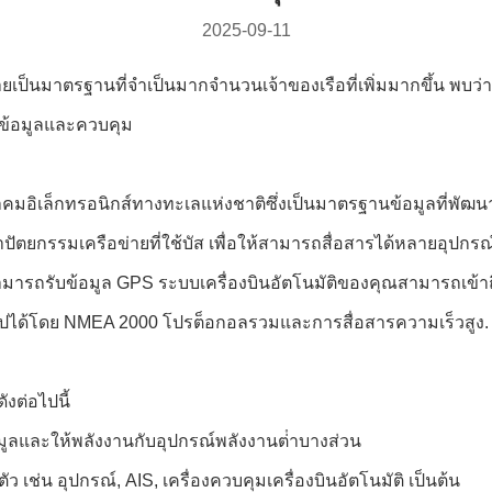
2025-09-11
ป็นมาตรฐานที่จําเป็นมากจํานวนเจ้าของเรือที่เพิ่มมากขึ้น พบว
ันข้อมูลและควบคุม
ิเล็กทรอนิกส์ทางทะเลแห่งชาติซึ่งเป็นมาตรฐานข้อมูลที่พัฒนาขึ้
ปัตยกรรมเครือข่ายที่ใช้บัส เพื่อให้สามารถสื่อสารได้หลายอุปกร
สามารถรับข้อมูล GPS ระบบเครื่องบินอัตโนมัติของคุณสามารถเข้
็นไปได้โดย NMEA 2000 โปรต็อกอลรวมและการสื่อสารความเร็วสูง.
งต่อไปนี้
มูลและให้พลังงานกับอุปกรณ์พลังงานต่ําบางส่วน
 เช่น อุปกรณ์, AIS, เครื่องควบคุมเครื่องบินอัตโนมัติ เป็นต้น