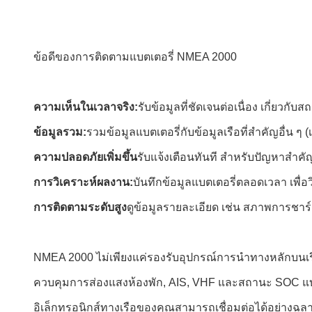
ข้อดีของการติดตามแบตเตอรี่ NMEA 2000
ความเห็นในเวลาจริง:
รับข้อมูลที่ชัดเจนต่อเนื่อง เกี่ยว
ข้อมูลรวม:
รวมข้อมูลแบตเตอรี่กับข้อมูลเรือที่สําคัญอื่น ๆ (เ
ความปลอดภัยเพิ่มขึ้น
รับแจ้งเตือนทันที สําหรับปัญหาสําค
การวิเคราะห์ผลงาน:
บันทึกข้อมูลแบตเตอรี่ตลอดเวลา เพื่
การติดตามระดับสูง
ดูข้อมูลรายละเอียด เช่น สภาพการชาร
NMEA 2000 ไม่เพียงแค่รองรับอุปกรณ์การนําทางหลักบนเร
ควบคุมการส่องแสงห้องพัก, AIS, VHF และสถานะ SOC แบตเ
อิเล็กทรอนิกส์ทางเรือของคุณสามารถเชื่อมต่อได้อย่างฉ