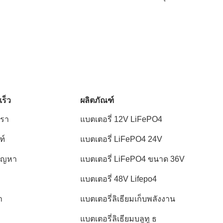
เร็ว
ผลิตภัณฑ์
เรา
แบตเตอรี่ 12V LiFePO4
ฑ์
แบตเตอรี่ LiFePO4 24V
ปัญหา
แบตเตอรี่ LiFePO4 ขนาด 36V
แบตเตอรี่ 48V Lifepo4
า
แบตเตอรี่ลิเธียมเก็บพลังงาน
แบตเตอรี่ลิเธียมบลูทู ธ