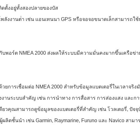
ตั้งอยู่ทั้งสองปลายของบัส
ณ์พลังงานต่ํา เช่น แอนเทนนา GPS หรือจอจอขนาดเล็กสามารถใช้พ
มต่อกับพอร์ต NMEA 2000 ส่งผลให้ระบบมีความมั่นคงมากขึ้นเครือ
 ด้วยการเชื่อมต่อ NMEA 2000 สําหรับข้อมูลแบตเตอรี่ในเวลาจริงมั
่งให้พลังงานระบบสําคัญ เช่น การนําทาง การสื่อสาร การส่องแสง และ
ียวคุณสามารถดูข้อมูลของแบตเตอรี่ที่สําคัญ เช่น โวลเตอรี่, ปัจ
จากผู้ผลิตชั้นนํา เช่น Garmin, Raymarine, Furuno และ Navico ส