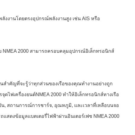
ลังงานโดยตรงอุปกรณ์พลังงานสูง เช่น AIS หรือ
ข่าย NMEA 2000 สามารถครอบคลุมอุปกรณ์อิเล็กทรอนิกส์
นสําคัญที่จะรู้ว่าทุกส่วนของเรือของคุณทํางานอย่างถูก
การจุดไฟเครื่องยนต์NMEA 2000 ทําให้อิเล็กทรอนิกส์ทางเรือ
จุบัน, สถานการณ์การชาร์จ, อุณหภูมิ, และเวลาที่เหลือบนจอ
ามารถแสดงข้อมูลแบตเตอรี่ไฟฟ้าผ่านอินเตอร์เฟซ NMEA 2000