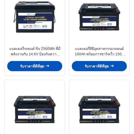
แบตเตอรี่รถยนต์ Rv 2560Wh ที่มี
แบตเตอรี่ลิธีอุตสาหกรรมรถยนต์
พลังงานกับ 14.6V ป้องกันความ
160Ah พร้อมการชาร์จเร็ว 150A
กระชับสูง
ปัจจุบันอัตราการชาร์จด้วยตนเองต่ํา
รับราคาที่ดีที่สุด
รับราคาที่ดีที่สุด