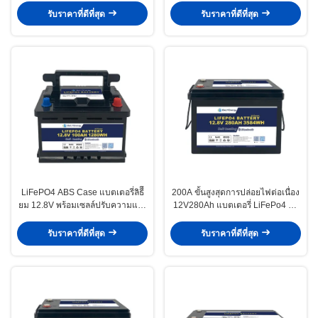
รับราคาที่ดีที่สุด
รับราคาที่ดีที่สุด
LiFePO4 ABS Case แบตเตอรี่ลิธีี
200A ขั้นสูงสุดการปล่อยไฟต่อเนื่อง
ยม 12.8V พร้อมเซลล์ปรับความแรง
12V280Ah แบตเตอรี่ LiFePo4 กับ
3.5V
เซลล์ 3.5V ความดันปรับ
รับราคาที่ดีที่สุด
รับราคาที่ดีที่สุด