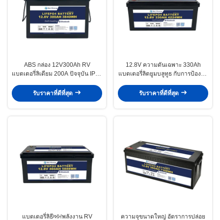
ABS กล่อง 12V300Ah RV
12.8V ความดันเฉพาะ 330Ah
แบตเตอรี่ลิเดียม 200A ปัจจุบัน IP65
แบตเตอรี่ลิตยูมบลูทูธ กับการป้องกัน
การป้องกัน 27kg น้ําหนักสุทธิ
ความดันเกิน 14.6V
รับราคาที่ดีที่สุด
รับราคาที่ดีที่สุด
แบตเตอรี่ลิธีਅਮพลังงาน RV
ความจุขนาดใหญ่ อัตราการปล่อย