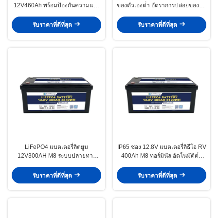
12V460Ah พร้อมป้องกันความแรง
ของตัวเองต่ํา อัตราการปล่อยของตัว
เกินและต่ํา
เองสูง แบตเตอรี่ลิตยอนประสิทธิภาพ
สูง 12V560Ah สําหรับรถ
รับราคาที่ดีที่สุด
รับราคาที่ดีที่สุด
LiFePO4 แบตเตอรี่ลิตยูม
IP65 ช่อง 12.8V แบตเตอรี่ลิธีโอ RV
12V300AH M8 ระบบปลายทาง
400Ah M8 ทอร์มินัล อัตโนมัติต่ํา
ประเภท 30kg 14.6V การป้องกัน
3% ต่อเดือน
ความแรงกดเกิน
รับราคาที่ดีที่สุด
รับราคาที่ดีที่สุด