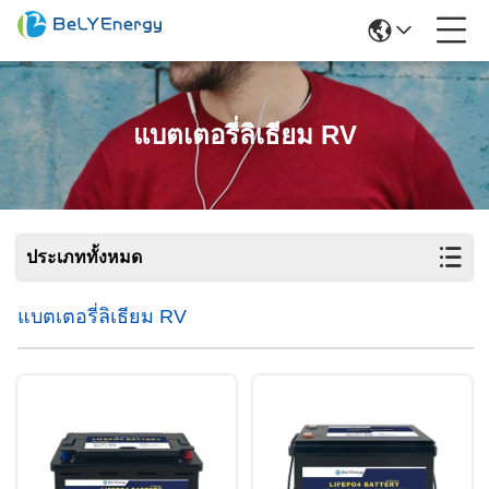
แบตเตอรี่ลิเธียม RV
ประเภททั้งหมด
แบตเตอรี่ลิเธียม RV