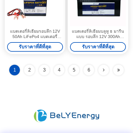
แบตเตอรี่ลิเธียมรอบลึก 12V
แบตเตอรี่ลิเธียมบลูทู ธ มารีน
50Ah LiFePo4 แบตเตอรี่
แบบ รอบลึก 12V 300Ah
สำรองสำหรับเครื่องใช้ภายใน
สำหรับบ้านเคลื่อนที่
รับราคาที่ดีที่สุด
รับราคาที่ดีที่สุด
บ้าน
1
2
3
4
5
6