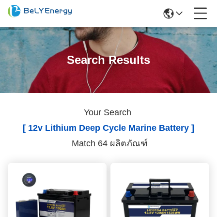
Search Results
Your Search
[ 12v Lithium Deep Cycle Marine Battery ]
Match 64 ผลิตภัณฑ์