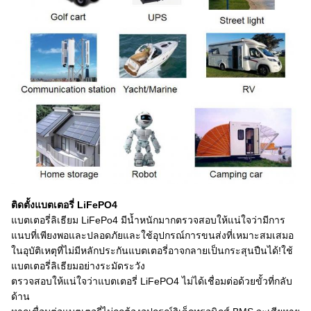
ติดตั้งแบตเตอรี่ LiFePO4
แบตเตอรี่ลิเธียม LiFePo4 มีน้ำหนักมากตรวจสอบให้แน่ใจว่ามีการ
แนบที่เพียงพอและปลอดภัยและใช้อุปกรณ์การขนส่งที่เหมาะสมเสมอ
ในอุบัติเหตุที่ไม่มีหลักประกันแบตเตอรี่อาจกลายเป็นกระสุนปืนได้!ใช้
แบตเตอรี่ลิเธียมอย่างระมัดระวัง
ตรวจสอบให้แน่ใจว่าแบตเตอรี่ LiFePO4 ไม่ได้เชื่อมต่อด้วยขั้วที่กลับ
ด้าน