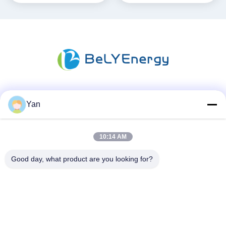
สื่อสังคม
Yan
10:14 AM
ติดต่อเร็ว
Good day, what product are you looking for?
โทร:
86-20-82038494
อีเมล
sales@szbely.com