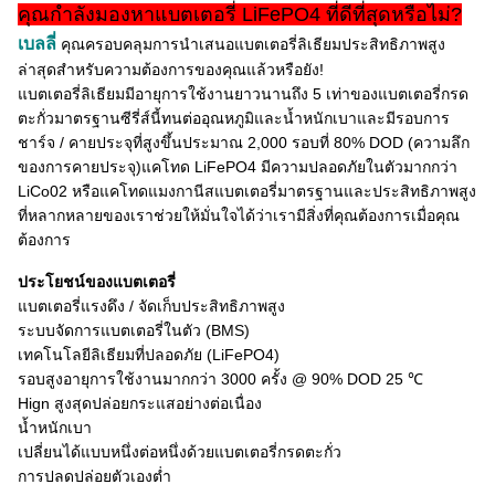
คุณกำลังมองหาแบตเตอรี่ LiFePO4 ที่ดีที่สุดหรือไม่?
เบลลี่
คุณครอบคลุมการนำเสนอแบตเตอรี่ลิเธียมประสิทธิภาพสูง
ล่าสุดสำหรับความต้องการของคุณแล้วหรือยัง!
แบตเตอรี่ลิเธียมมีอายุการใช้งานยาวนานถึง 5 เท่าของแบตเตอรี่กรด
ตะกั่วมาตรฐานซีรี่ส์นี้ทนต่ออุณหภูมิและน้ำหนักเบาและ
มีรอบการ
ชาร์จ / คายประจุที่สูงขึ้นประมาณ 2,000 รอบที่ 80% DOD (ความลึก
ของการคายประจุ)แคโทด LiFePO4 มีความปลอดภัยในตัวมากกว่า
LiCo02 หรือแคโทดแมงกานีสแบตเตอรี่มาตรฐานและประสิทธิภาพสูง
ที่หลากหลายของเราช่วยให้มั่นใจได้ว่าเรามีสิ่งที่คุณต้องการเมื่อคุณ
ต้องการ
ประโยชน์ของแบตเตอรี่
แบตเตอรี่แรงดึง / จัดเก็บประสิทธิภาพสูง
ระบบจัดการแบตเตอรี่ในตัว (BMS)
เทคโนโลยีลิเธียมที่ปลอดภัย (LiFePO4)
รอบสูงอายุการใช้งานมากกว่า 3000 ครั้ง @ 90% DOD 25 ℃
Hign สูงสุดปล่อยกระแสอย่างต่อเนื่อง
น้ำหนักเบา
เปลี่ยนได้แบบหนึ่งต่อหนึ่งด้วยแบตเตอรี่กรดตะกั่ว
การปลดปล่อยตัวเองต่ำ