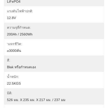
LiFePO4
แรงดันไฟฟ้าปกติ:
12.8V
ความจุที่กำหนด:
200Ah / 2560Wh
วงจรชีวิต:
≥3000คัน
สี:
Blak หรือกำหนดเอง
น้ำหนัก:
22.5KGS
มิติ:
526 มม. X 235 มม. X 217 มม. / 237 มม