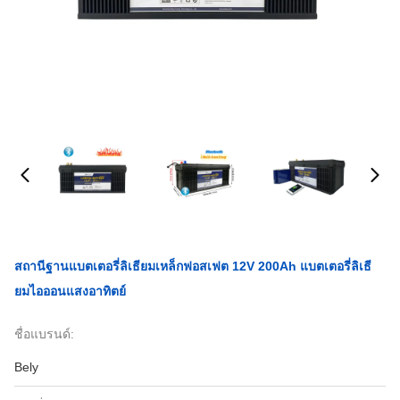
สถานีฐานแบตเตอรี่ลิเธียมเหล็กฟอสเฟต 12V 200Ah แบตเตอรี่ลิเธี
ยมไอออนแสงอาทิตย์
ชื่อแบรนด์:
Bely