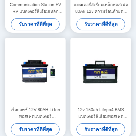
Communication Station EV
แบตเตอรี่ลิเธียมเหล็กฟอสเฟต
RV แบตเตอรี่ลิเธียมเหล็ก
80Ah 12v ความร้อนด้วยตน
ฟอสเฟต 12V 200Ah
เองแบบบลูทู ธ สำหรับ
รับราคาที่ดีที่สุด
รับราคาที่ดีที่สุด
สกู๊ตเตอร์ไฟฟ้า
เรือยอทช์ 12V 80AH Li Ion
12v 150ah Lifepo4 BMS
ฟอสเฟตแบตเตอรี่
แบตเตอรี่ลิเธียมฟอสเฟต
Motorhome รถสามล้อไฟฟ้า
สำหรับระบบไฟฟ้า
รับราคาที่ดีที่สุด
รับราคาที่ดีที่สุด
แบตเตอรี่ลิเธียม