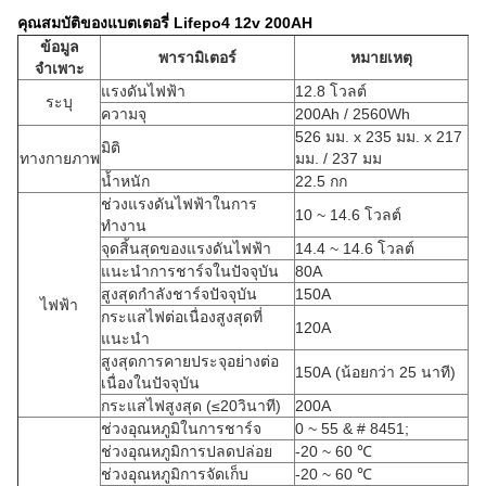
คุณสมบัติของแบตเตอรี่ Lifepo4 12v 200AH
ข้อมูล
พารามิเตอร์
หมายเหตุ
จำเพาะ
แรงดันไฟฟ้า
12.8 โวลต์
ระบุ
ความจุ
200Ah / 2560Wh
526 มม. x 235 มม. x 217
มิติ
ทางกายภาพ
มม. / 237 มม
น้ำหนัก
22.5 กก
ช่วงแรงดันไฟฟ้าในการ
10 ~ 14.6 โวลต์
ทำงาน
จุดสิ้นสุดของแรงดันไฟฟ้า
14.4 ~ 14.6 โวลต์
แนะนำการชาร์จในปัจจุบัน
80A
สูงสุดกำลังชาร์จปัจจุบัน
150A
ไฟฟ้า
กระแสไฟต่อเนื่องสูงสุดที่
120A
แนะนำ
สูงสุดการคายประจุอย่างต่อ
150A
(น้อยกว่า 25 นาที)
เนื่องในปัจจุบัน
กระแสไฟสูงสุด (≤20วินาที)
200A
ช่วงอุณหภูมิในการชาร์จ
0 ~ 55 & # 8451;
ช่วงอุณหภูมิการปลดปล่อย
-20 ~ 60 ℃
ช่วงอุณหภูมิการจัดเก็บ
-20 ~ 60 ℃