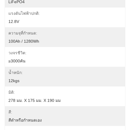
LiFePO4
แรงดันไฟฟ้าปกติ:
12.8V
ความจุที่กำหนด:
100Ah / 1280Wh
วงจรชีวิต:
≥3000คัน
น้ำหนัก:
12kgs
มิติ:
278 มม. X 175 มม. X 190 มม
สี:
สีดำหรือกำหนดเอง