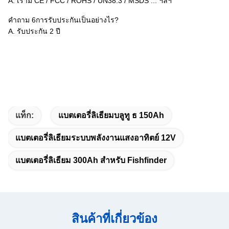
A. เรามี CE / FCC / ROHS / UN38.3 / MSDS ... ฯลฯ
คำถาม 6การรับประกันเป็นอย่างไร?
A. รับประกัน 2 ปี
แท็ก:
แบตเตอรี่ลิเธียมบลูทู ธ 150Ah
แบตเตอรี่ลิเธียมระบบพลังงานแสงอาทิตย์ 12V
แบตเตอรี่ลิเธียม 300Ah สำหรับ Fishfinder
สินค้าที่เกี่ยวข้อง