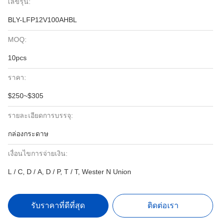
เลขรุ่น:
BLY-LFP12V100AHBL
MOQ:
10pcs
ราคา:
$250~$305
รายละเอียดการบรรจุ:
กล่องกระดาษ
เงื่อนไขการจ่ายเงิน:
L / C, D / A, D / P, T / T, Wester N Union
รับราคาที่ดีที่สุด
ติดต่อเรา