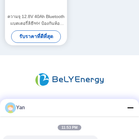
ความจุ 12.8V 40Ah Bluetooth
แบตเตอรี่ลิธีਅਮ ป้องกันห้อง
IP65 512Wh พลังงาน
รับราคาที่ดีที่สุด
สื่อสังคม
Yan
11:53 PM
ติดต่อเร็ว