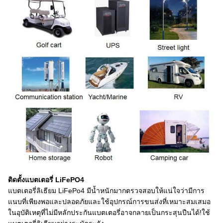
ติดตั้งแบตเตอรี่ LiFePO4
แบตเตอรี่ลิเธียม LiFePo4 มีน้ำหนักมากตรวจสอบให้แน่ใจว่ามีการ
แนบที่เพียงพอและปลอดภัยและใช้อุปกรณ์การขนส่งที่เหมาะสมเสมอ
ในอุบัติเหตุที่ไม่มีหลักประกันแบตเตอรี่อาจกลายเป็นกระสุนปืนได้!ใช้