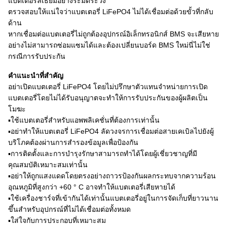
แบตเตอรี่ลิเธียมอย่างระมัดระวัง
ตรวจสอบให้แน่ใจว่าแบตเตอรี่ LiFePO4 ไม่ได้เชื่อมต่อด้วยขั้วที่กลับ
ด้าน
หากเชื่อมต่อแบตเตอรี่ไม่ถูกต้องอุปกรณ์อิเล็กทรอนิกส์ BMS จะเสียหาย
อย่างไม่สามารถซ่อมแซมได้และต้องเปลี่ยนบอร์ด BMS ใหม่นี่ไม่ใช่
กรณีการรับประกัน
คำแนะนำที่สำคัญ
อย่าเปิดแบตเตอรี่ LiFePO4 โดยไม่ปรึกษาตัวแทนจำหน่ายการเปิด
แบตเตอรี่โดยไม่ได้รับอนุญาตจะทำให้การรับประกันของผู้ผลิตเป็น
โมฆะ
▪ใช้แบตเตอรี่สำหรับแอพพลิเคชั่นที่ต้องการเท่านั้น
▪อย่าทำให้แบตเตอรี่ LiFePO4 ลัดวงจรการเชื่อมต่อสายเคเบิลไปยังผู้
บริโภคต้องผ่านการสำรองข้อมูลเพื่อป้องกัน
▪การติดตั้งและการบำรุงรักษาสามารถทำได้โดยผู้เชี่ยวชาญที่มี
คุณสมบัติเหมาะสมเท่านั้น
▪อย่าให้ถูกแสงแดดโดยตรงอย่างถาวรป้องกันผลกระทบจากความร้อน
อุณหภูมิที่สูงกว่า +60 ° C อาจทำให้แบตเตอรี่เสียหายได้
▪ใช้เครื่องชาร์จที่เข้ากันได้เท่านั้นแบตเตอรี่อยู่ในการจัดเก็บที่ยาวนาน
ขึ้นสำหรับอุปกรณ์ที่ไม่ได้เชื่อมต่อทั้งหมด
▪ใส่ใจกับการประกอบที่เหมาะสม