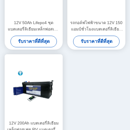
12V 50Ah Lifepo4 ชุด
รถกอล์ฟไฟฟ้าขนาด 12V 150
แบตเตอรี่ลิเธียมเหล็กฟอสเฟต
แอมป์ชั่วโมงแบตเตอรี่ลิเธียม
สำหรับนั่งบนรถกอล์ฟ
สำหรับเรือผู้ลี้ภัย
รับราคาที่ดีที่สุด
รับราคาที่ดีที่สุด
12V 200Ah แบตเตอรี่ลิเธียม
เหล็กฟอสเฟต RV แบตเตอรี่รถ