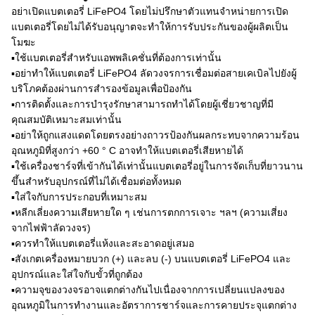
อย่าเปิดแบตเตอรี่ LiFePO4 โดยไม่ปรึกษาตัวแทนจำหน่ายการเปิด
แบตเตอรี่โดยไม่ได้รับอนุญาตจะทำให้การรับประกันของผู้ผลิตเป็น
โมฆะ
▪ใช้แบตเตอรี่สำหรับแอพพลิเคชั่นที่ต้องการเท่านั้น
▪อย่าทำให้แบตเตอรี่ LiFePO4 ลัดวงจรการเชื่อมต่อสายเคเบิลไปยังผู้
บริโภคต้องผ่านการสำรองข้อมูลเพื่อป้องกัน
▪การติดตั้งและการบำรุงรักษาสามารถทำได้โดยผู้เชี่ยวชาญที่มี
คุณสมบัติเหมาะสมเท่านั้น
▪อย่าให้ถูกแสงแดดโดยตรงอย่างถาวรป้องกันผลกระทบจากความร้อน
อุณหภูมิที่สูงกว่า +60 ° C อาจทำให้แบตเตอรี่เสียหายได้
▪ใช้เครื่องชาร์จที่เข้ากันได้เท่านั้นแบตเตอรี่อยู่ในการจัดเก็บที่ยาวนาน
ขึ้นสำหรับอุปกรณ์ที่ไม่ได้เชื่อมต่อทั้งหมด
▪ใส่ใจกับการประกอบที่เหมาะสม
▪หลีกเลี่ยงความเสียหายใด ๆ เช่นการตกการเจาะ ฯลฯ (ความเสี่ยง
จากไฟฟ้าลัดวงจร)
▪ควรทำให้แบตเตอรี่แห้งและสะอาดอยู่เสมอ
▪สังเกตเครื่องหมายบวก (+) และลบ (-) บนแบตเตอรี่ LiFePO4 และ
อุปกรณ์และใส่ใจกับขั้วที่ถูกต้อง
▪ความจุของวงจรอาจแตกต่างกันไปเนื่องจากการเปลี่ยนแปลงของ
อุณหภูมิในการทำงานและอัตราการชาร์จและการคายประจุแตกต่าง