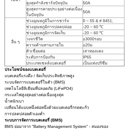
สูงสุดกำลังชาร์จปัจจุบัน
50A
สูงสุดการคายประจุอย่างต่อเนื่อง
50A
ในปัจจุบัน
ช่วงอุณหภูมิในการชาร์จ
0 ~ 55 & # 8451;
ช่วงอุณหภูมิการปลดปล่อย
-20 ~ 60 ℃
ช่วงอุณหภูมิการจัดเก็บ
-20 ~ 60 ℃
วงจรชีวิต
≥3000รอบ
อื่น ๆ
ความต้านทานภายใน
≤20ม
ตัวเชื่อมต่อ
เสาทองแดง
ระดับการป้องกัน
IP65
ประเภทเซลล์แบตเตอรี่
เป็นแท่งปริซึม
ประโยชน์ของแบตเตอรี่
แบตเตอรี่แรงดึง / จัดเก็บประสิทธิภาพสูง
ระบบจัดการแบตเตอรี่ในตัว (BMS)
เทคโนโลยีลิเธียมที่ปลอดภัย (LiFePO4)
กระแสไฟสูงสุดอย่างต่อเนื่องสูงสุด
น้ำหนักเบา
เปลี่ยนได้แบบหนึ่งต่อหนึ่งด้วยแบตเตอรี่กรดตะกั่ว
การปลดปล่อยตัวเองต่ำ
ระบบการจัดการแบตเตอรี่ (BMS)
BMS ย่อมาจาก "Battery Management System" - สมองของ