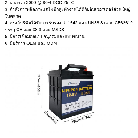
2. มากกว่า 3000 @ 90% DOD 25 ℃
3. กำลังการผลิตกระแสไฟฟ้าสูงทำงานได้ดีกับอินเวอร์เตอร์ส่วนใหญ่
ในตลาด
4. เซลล์ปริซึมได้รับการรับรอง UL1642 และ UN38.3 และ ICE62619
บรรจุ CE และ 38.3 และ MSDS
5. มีการเชื่อมต่อแบบอนุกรมและแบบขนาน
6. มีบริการ OEM และ ODM