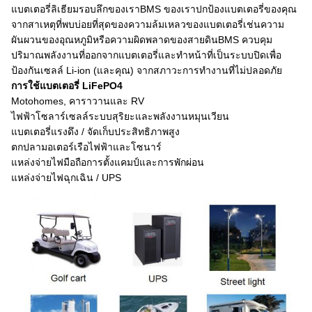
แบตเตอรี่ลิเธียมรอบลึกของเราBMS ของเราปกป้องแบตเตอรี่ของคุณ
จากสาเหตุที่พบบ่อยที่สุดของความล้มเหลวของแบตเตอรี่เช่นความ
ผันผวนของอุณหภูมิหรือความผิดพลาดของสายดินBMS ควบคุม
ปริมาณพลังงานที่ออกจากแบตเตอรี่และทำหน้าที่เป็นระบบปิดเพื่อ
ป้องกันเซลล์ Li-ion (และคุณ) จากสภาวะการทำงานที่ไม่ปลอดภัย
การใช้แบตเตอรี่ LiFePO4
Motohomes, คาราวานและ RV
ไฟฟ้าโซลาร์เซลล์ระบบสุริยะและพลังงานหมุนเวียน
แบตเตอรี่แรงดึง / จัดเก็บประสิทธิภาพสูง
ตกปลามอเตอร์เรือไฟฟ้าและโซนาร์
แหล่งจ่ายไฟมือถือการตั้งแคมป์และการพักผ่อน
แหล่งจ่ายไฟฉุกเฉิน / UPS