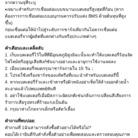
จากความจุที่ระบุ
▪เหมาะสำหรับการเชื่อมต่อแบบขนานแบตเตอรี่สูงสุดสี่ก้อน (หาก
ต้องการการเชื่อมต่อแบบอนุกรมควรปรับแต่ง BMS ด้วยต้นทุนที่สูง
ขึ้น)
ก่อนเชื่อมต่อให้นำไปสู่ระดับการชาร์จเดียวกันไม่ควรเชื่อมต่อ
แบตเตอรี่จากผู้ผลิตที่แตกต่างกันหรือประเภทต่างๆ
คำเตือนและเคล็ดลับ
1. เก็บแบตเตอรี่ไว้ในที่ที่มีอุณหภูมิสูงมิฉะนั้นจะทำให้แบตเตอรี่ร้อนจัด
ไฟไหม้หรือสูญเสียฟังก์ชันบางอย่างและอายุการใช้งานลดลง
2. เมื่อแบตเตอรี่หมดกรุณาชาร์จภายใน 15 วัน；
3. โปรดใช้เครื่องชาร์จของแท้หรือที่แนะนำสำหรับแบตเตอรี่นี้
4. หากแบตเตอรี่รั่วและเข้าตาหรือผิวหนังอย่าเช็ดให้ล้างออกด้วยน้ำ
สะอาดแล้วไปพบแพทย์ทันที
5. อย่าใช้แบตเตอรี่เมื่อมีสภาวะผิดปกติเช่นกลิ่นการเปลี่ยนสีเสียงการ
รั่วการเสียรูปทรงที่ร้ายแรงเป็นต้น
6. กรุณาห่างไกลจากเด็กหรือสัตว์เลี้ยง
คำถามที่พบบ่อย:
คำถามที่ 1ฉันสามารถสั่งซื้อตัวอย่างได้หรือไม่?
ตอบได้เรายินดีรับคำสั่งซื้อตัวอย่างเพื่อทดสอบและตรวจสอบคุณภาพ