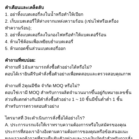
คำเตือนและเคล็ดลับ
1. อย่าทิ้งแบตเตอรี่ลงในน้ำหรือทำให้เปียก
2. เก็บแบตเตอรี่ให้ห่างจากแหล่งความร้อน (เช่นไฟหรือเครื่อง
ทำความร้อน);
3. อย่าทิ้งแบตเตอรี่ลงในกองไฟหรือทำให้แบตเตอรี่ร้อน
4. ห้ามใช้ค้อนเพื่อเหยียบย่ำแบตเตอรี่
5. ห้ามถอดชิ้นส่วนแบตเตอรี่ออก
คำถามที่พบบ่อย:
คำถามที่ 1ฉันสามารถสั่งซื้อตัวอย่างได้หรือไม่?
ตอบได้เรายินดีรับคำสั่งซื้อตัวอย่างเพื่อทดสอบและตรวจสอบคุณภาพ
คำถามที่ 2คุณมีขีด จำกัด MOQ หรือไม่?
ตอบใช่เรามี MOQ สำหรับการผลิตจำนวนมากขึ้นอยู่กับหมายเลขชิ้น
ส่วนที่แตกต่างกันมีคำสั่งซื้อตัวอย่าง 1 ~ 10 ชิ้นมีขั้นต่ำต่ำ 1 ชิ้น
สำหรับการตรวจสอบตัวอย่าง
ไตรมาสที่ 3จะดำเนินการสั่งซื้อได้อย่างไร?
A. ประการแรกแจ้งให้เราทราบความต้องการหรือใบสมัครของคุณ
ประการที่สองเราอ้างอิงตามความต้องการของคุณหรือข้อเสนอแนะ
ของเราลูกค้ารายที่สามยืนยันตัวอย่างและวางเงินมัดจำสำหรับการสั่ง