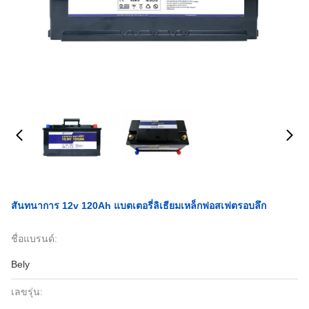
สันทนาการ 12v 120Ah แบตเตอรี่ลิเธียมเหล็กฟอสเฟตรอบลึก
ชื่อแบรนด์:
Bely
เลขรุ่น: