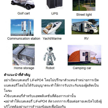
คำแนะนำที่สำคัญ
อย่าเปิดแบตเตอรี่ LiFePO4 โดยไม่ปรึกษาตัวแทนจำหน่ายการเปิด
แบตเตอรี่โดยไม่ได้รับอนุญาตจะทำให้การรับประกันของผู้ผลิตเป็น
โมฆะ
▪ใช้แบตเตอรี่สำหรับแอพพลิเคชั่นที่ต้องการเท่านั้น
▪อย่าทำให้แบตเตอรี่ LiFePO4 ลัดวงจรการเชื่อมต่อสายเคเบิลไปยังผู้
บริโภคต้องผ่านการสำรองข้อมูลเพื่อป้องกัน