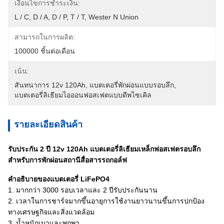
เงื่อนไขการชำระเงิน:
L / C, D / A, D / P, T / T, Wester N Union
สามารถในการผลิต:
100000 ชิ้นต่อเดือน
เน้น:
สันทนาการ 12v 120Ah
, 
แบตเตอรี่พักผ่อนแบบรอบลึก
, 
แบตเตอรี่ลิเธียมไอออนฟอสเฟตแบบดีพไซเคิล
รายละเอียดสินค้า
รับประกัน 2 ปี 12v 120Ah แบตเตอรี่ลิเธียมเหล็กฟอสเฟตรอบลึก
สำหรับการพักผ่อนสถานีสื่อสารรถกอล์ฟ
คำอธิบายของแบตเตอรี่ LiFePO4
1. มากกว่า 3000 รอบเวลาและ 2 ปีรับประกันนาน
2. เวลาในการชาร์จมากขึ้นอายุการใช้งานยาวนานขึ้นการปกป้อง
ทางเศรษฐกิจและสิ่งแวดล้อม
3. น้ำหนักเบาและพกพา