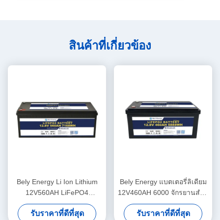
สินค้าที่เกี่ยวข้อง
Bely Energy Li Ion Lithium
Bely Energy แบตเตอรี่ลิเดียม
12V560AH LiFePO4
12V460AH 6000 จักรยานสําห
แบตเตอรี่ลิตยูม 24 วอลต์ สําห
รับรถไฟฟ้าเรือ มอเตอร์เรือ
รับราคาที่ดีที่สุด
รับราคาที่ดีที่สุด
รับรถบ้าน RV Off-Road