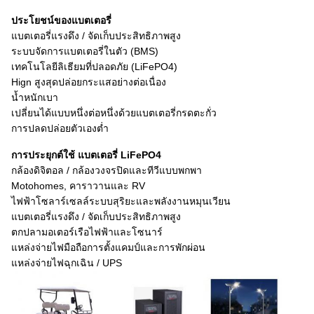
ประโยชน์ของแบตเตอรี่
แบตเตอรี่แรงดึง / จัดเก็บประสิทธิภาพสูง
ระบบจัดการแบตเตอรี่ในตัว (BMS)
เทคโนโลยีลิเธียมที่ปลอดภัย (LiFePO4)
Hign สูงสุดปล่อยกระแสอย่างต่อเนื่อง
น้ำหนักเบา
เปลี่ยนได้แบบหนึ่งต่อหนึ่งด้วยแบตเตอรี่กรดตะกั่ว
การปลดปล่อยตัวเองต่ำ
การประยุกต์ใช้
แบตเตอรี่ LiFePO4
กล้องดิจิตอล / กล้องวงจรปิดและทีวีแบบพกพา
Motohomes, คาราวานและ RV
ไฟฟ้าโซลาร์เซลล์ระบบสุริยะและพลังงานหมุนเวียน
แบตเตอรี่แรงดึง / จัดเก็บประสิทธิภาพสูง
ตกปลามอเตอร์เรือไฟฟ้าและโซนาร์
แหล่งจ่ายไฟมือถือการตั้งแคมป์และการพักผ่อน
แหล่งจ่ายไฟฉุกเฉิน / UPS