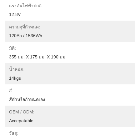
แรงดันไฟฟ้าปกติ:
12.8V
ความจุที่กำหนด:
120Ah / 1536Wh
มิติ:
355 มม. X 175 มม. X 190 มม
น้ำหนัก:
14kgs
สี:
สีดำหรือกำหนดเอง
OEM / ODM:
Accepatable
วัสดุ: