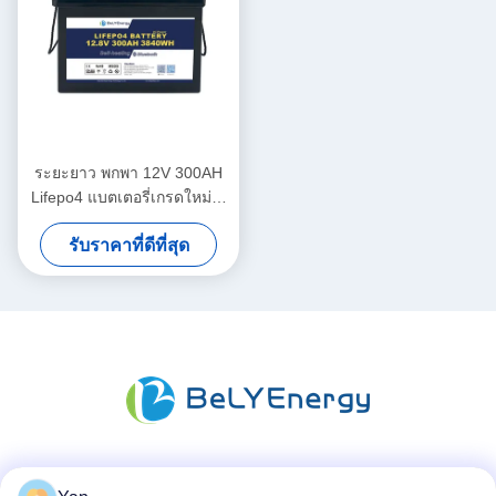
ระยะยาว พกพา 12V 300AH
Lifepo4 แบตเตอรี่เกรดใหม่ A
เซลล์ ระยะยาว
รับราคาที่ดีที่สุด
สื่อสังคม