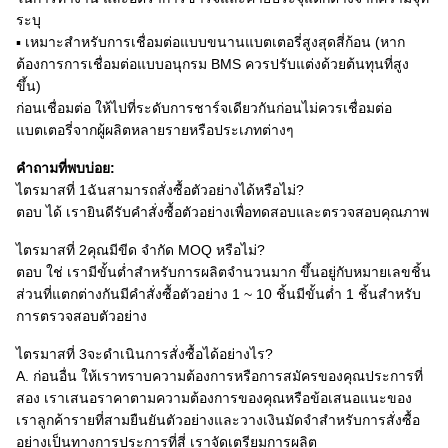
ระบุ
▪ เหมาะสำหรับการเชื่อมต่อแบบขนานแบตเตอรี่สูงสุดสี่ก้อน (หาก
ต้องการการเชื่อมต่อแบบอนุกรม BMS ควรปรับแต่งด้วยต้นทุนที่สูง
ขึ้น)
ก่อนเชื่อมต่อ ให้ไปที่ระดับการชาร์จเดียวกันก่อนไม่ควรเชื่อมต่อ
แบตเตอรี่จากผู้ผลิตหลายรายหรือประเภทต่างๆ
คำถามที่พบบ่อย:
ไตรมาสที่ 1ฉันสามารถสั่งซื้อตัวอย่างได้หรือไม่?
ตอบ ได้ เรายินดีรับคำสั่งซื้อตัวอย่างเพื่อทดสอบและตรวจสอบคุณภาพ
ไตรมาสที่ 2คุณมีขีด จำกัด MOQ หรือไม่?
ตอบ ใช่ เรามีขั้นต่ำสำหรับการผลิตจำนวนมาก ขึ้นอยู่กับหมายเลขชิ้น
ส่วนที่แตกต่างกันมีคำสั่งซื้อตัวอย่าง 1 ~ 10 ชิ้นมีขั้นต่ำ 1 ชิ้นสำหรับ
การตรวจสอบตัวอย่าง
ไตรมาสที่ 3จะดำเนินการสั่งซื้อได้อย่างไร?
A. ก่อนอื่น ให้เราทราบความต้องการหรือการสมัครของคุณประการที่
สอง เราเสนอราคาตามความต้องการของคุณหรือข้อเสนอแนะของ
เราลูกค้ารายที่สามยืนยันตัวอย่างและวางเงินมัดจำสำหรับการสั่งซื้อ
อย่างเป็นทางการประการที่สี่ เราจัดเตรียมการผลิต