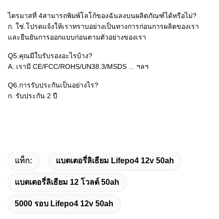
ไตรมาสที่ 4สามารถพิมพ์โลโก้ของฉันลงบนผลิตภัณฑ์ได้หรือไม่?
ก. ใช่.โปรดแจ้งให้เราทราบอย่างเป็นทางการก่อนการผลิตของเรา
และยืนยันการออกแบบก่อนตามตัวอย่างของเรา
Q5.คุณมีใบรับรองอะไรบ้าง?
A. เรามี CE/FCC/ROHS/UN38.3/MSDS ... ฯลฯ
Q6.การรับประกันเป็นอย่างไร?
ก. รับประกัน 2 ปี
แท็ก:
แบตเตอรี่ลิเธียม Lifepo4 12v 50ah
แบตเตอรี่ลิเธียม 12 โวลต์ 50ah
5000 รอบ Lifepo4 12v 50ah