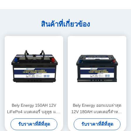
สินค้าที่เกี่ยวข้อง
Bely Energy 150AH 12V
Bely Energy ออกแบบล่าสุด
LiFePo4 แบตเตอรี่ บลูทูธ และ
12V 180AH แบตเตอรี่สำหรับ
การทําความร้อนด้วยตนเอง
Bluetooth สำหรับ UPS
รับราคาที่ดีที่สุด
รับราคาที่ดีที่สุด
สําหรับ Yachit Medical
Energy Storage Base Station
RV