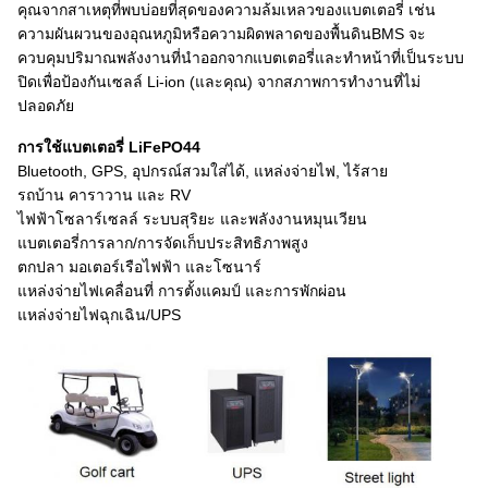
คุณจากสาเหตุที่พบบ่อยที่สุดของความล้มเหลวของแบตเตอรี่ เช่น
ความผันผวนของอุณหภูมิหรือความผิดพลาดของพื้นดินBMS จะ
ควบคุมปริมาณพลังงานที่นำออกจากแบตเตอรี่และทำหน้าที่เป็นระบบ
ปิดเพื่อป้องกันเซลล์ Li-ion (และคุณ) จากสภาพการทำงานที่ไม่
ปลอดภัย
การใช้แบตเตอรี่ LiFePO44
Bluetooth, GPS, อุปกรณ์สวมใส่ได้, แหล่งจ่ายไฟ, ไร้สาย
รถบ้าน คาราวาน และ RV
ไฟฟ้าโซลาร์เซลล์ ระบบสุริยะ และพลังงานหมุนเวียน
แบตเตอรี่การลาก/การจัดเก็บประสิทธิภาพสูง
ตกปลา มอเตอร์เรือไฟฟ้า และโซนาร์
แหล่งจ่ายไฟเคลื่อนที่ การตั้งแคมป์ และการพักผ่อน
แหล่งจ่ายไฟฉุกเฉิน/UPS