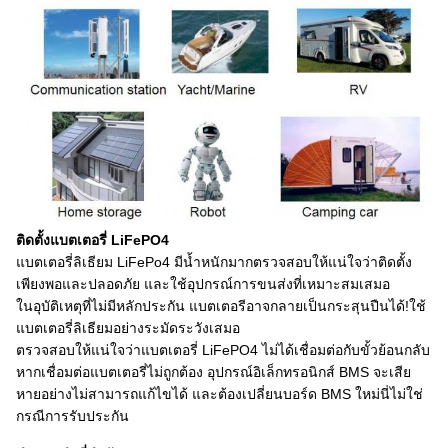
ติดตั้งแบตเตอรี่ LiFePO4
แบตเตอรี่ลิเธียม LiFePo4 มีน้ำหนักมากตรวจสอบให้แน่ใจว่าติดตั้ง
เพียงพอและปลอดภัย และใช้อุปกรณ์การขนส่งที่เหมาะสมเสมอ
ในอุบัติเหตุที่ไม่มีหลักประกัน แบตเตอรีอาจกลายเป็นกระสุนปืนได้!ใช้
แบตเตอรี่ลิเธียมอย่างระมัดระวังเสมอ
ตรวจสอบให้แน่ใจว่าแบตเตอรี่ LiFePO4 ไม่ได้เชื่อมต่อกับขั้วย้อนกลับ
หากเชื่อมต่อแบตเตอรี่ไม่ถูกต้อง อุปกรณ์อิเล็กทรอนิกส์ BMS จะเสีย
หายอย่างไม่สามารถแก้ไขได้ และต้องเปลี่ยนบอร์ด BMS ใหม่นี่ไม่ใช่
กรณีการรับประกัน