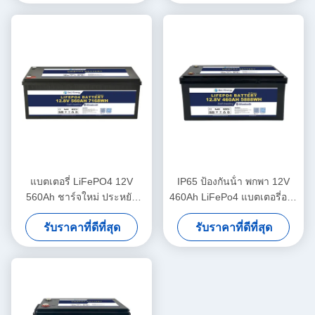
แบตเตอรี่ LiFePO4 12V
IP65 ป้องกันน้ํา พกพา 12V
560Ah ชาร์จใหม่ ประหยัด
460Ah LiFePo4 แบตเตอรี่อายุ
5000 จังหวะ แบตเตอรี่
ยาวสําหรับรถยนต์
รับราคาที่ดีที่สุด
รับราคาที่ดีที่สุด
LiFePO4 12v