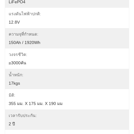
LiFePO4
แรงดันไฟฟ้าปกติ:
12.8V
ความจุที่กำหนด:
150Ah / 1920Wh
วงจรชีวิต:
≥3000คัน
น้ำหนัก:
17kgs
มิติ:
355 มม. X 175 มม. X 190 มม
เวลารับประกัน:
2 ปี