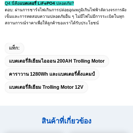
Q4.นี่คือ
แบตเตอรี่ LiFePO4
ปลอดภัย?
ตอบ: ผ่านการชาร์จไฟเกินการปล่อยอุณหภูมิเกินไฟฟ้าลัดวงจรการฝัง
เข็มและการทดสอบความปลอดภัยอื่น ๆ ไม่มีไฟไม่มีการระเบิดในทุก
สถานการณ์ราคาเพื่อให้ลูกค้าของเราได้รับประโยชน์
แท็ก:
แบตเตอรี่ลิเธียมไอออน 200AH Trolling Motor
คาราวาน 1280Wh และแบตเตอรี่ตั้งแคมป์
แบตเตอรี่ลิเธียม Trolling Motor 12V
สินค้าที่เกี่ยวข้อง