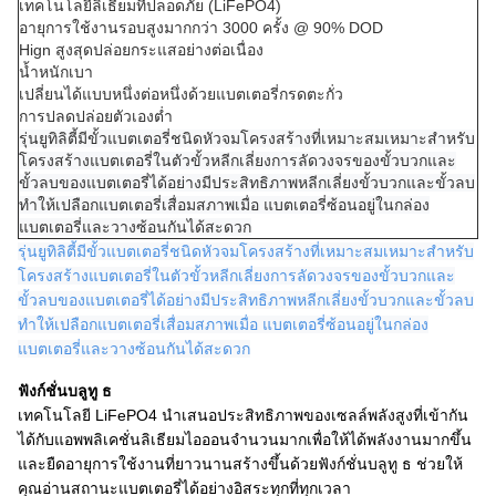
เทคโนโลยีลิเธียมที่ปลอดภัย (LiFePO4)
อายุการใช้งานรอบสูงมากกว่า 3000 ครั้ง @ 90% DOD
Hign สูงสุดปล่อยกระแสอย่างต่อเนื่อง
น้ำหนักเบา
เปลี่ยนได้แบบหนึ่งต่อหนึ่งด้วยแบตเตอรี่กรดตะกั่ว
การปลดปล่อยตัวเองต่ำ
รุ่นยูทิลิตี้มีขั้วแบตเตอรี่ชนิดหัวจมโครงสร้างที่เหมาะสมเหมาะสำหรับ
โครงสร้างแบตเตอรี่ในตัวขั้วหลีกเลี่ยงการลัดวงจรของขั้วบวกและ
ขั้วลบของแบตเตอรี่ได้อย่างมีประสิทธิภาพหลีกเลี่ยงขั้วบวกและขั้วลบ
ทำให้เปลือกแบตเตอรี่เสื่อมสภาพเมื่อ แบตเตอรี่ซ้อนอยู่ในกล่อง
แบตเตอรี่และวางซ้อนกันได้สะดวก
รุ่นยูทิลิตี้มีขั้วแบตเตอรี่ชนิดหัวจมโครงสร้างที่เหมาะสมเหมาะสำหรับ
โครงสร้างแบตเตอรี่ในตัวขั้วหลีกเลี่ยงการลัดวงจรของขั้วบวกและ
ขั้วลบของแบตเตอรี่ได้อย่างมีประสิทธิภาพหลีกเลี่ยงขั้วบวกและขั้วลบ
ทำให้เปลือกแบตเตอรี่เสื่อมสภาพเมื่อ แบตเตอรี่ซ้อนอยู่ในกล่อง
แบตเตอรี่และวางซ้อนกันได้สะดวก
ฟังก์ชั่นบลูทู ธ
เทคโนโลยี LiFePO4 นำเสนอประสิทธิภาพของเซลล์พลังสูงที่เข้ากัน
ได้กับแอพพลิเคชั่นลิเธียมไอออนจำนวนมากเพื่อให้ได้พลังงานมากขึ้น
และยืดอายุการใช้งานที่ยาวนานสร้างขึ้นด้วยฟังก์ชั่นบลูทู ธ ช่วยให้
คุณอ่านสถานะแบตเตอรี่ได้อย่างอิสระทุกที่ทุกเวลา