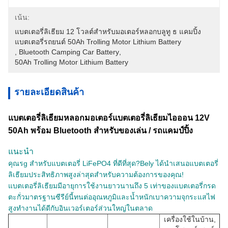
เน้น:
แบตเตอรี่ลิเธียม 12 โวลต์สำหรับมอเตอร์หลอกบลูทู ธ แคมปิ้ง
แบตเตอรี่รถยนต์ 50Ah Trolling Motor Lithium Battery
, 
Bluetooth Camping Car Battery
, 
50Ah Trolling Motor Lithium Battery
รายละเอียดสินค้า
แบตเตอรี่ลิเธียมหลอกมอเตอร์แบตเตอรี่ลิเธียมไอออน 12V
50Ah พร้อม Bluetooth สำหรับของเล่น / รถแคมป์ปิ้ง
แนะนำ
คุณร
g สำหรับแบตเตอรี่ LiFePO4 ที่ดีที่สุด?Bely ได้นำเสนอแบตเตอรี่
ลิเธียมประสิทธิภาพสูงล่าสุดสำหรับความต้องการของคุณ!
แบตเตอรี่ลิเธียมมีอายุการใช้งานยาวนานถึง 5 เท่าของแบตเตอรี่กรด
ตะกั่วมาตรฐานซีรีย์นี้ทนต่ออุณหภูมิและน้ำหนักเบาความจุกระแสไฟ
สูงทำงานได้ดีกับอินเวอร์เตอร์ส่วนใหญ่ในตลาด
เครื่องใช้ในบ้าน,