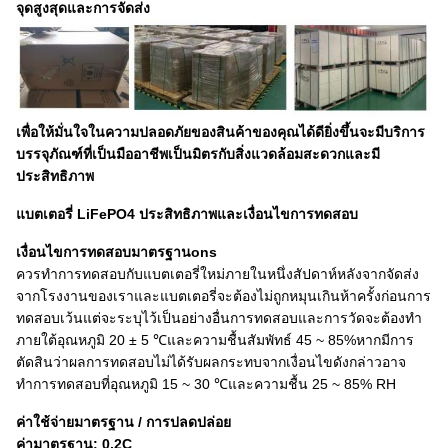
จุดสูงสุดและการจัดส่ง
เพื่อให้มั่นใจในความปลอดภัยของสินค้าของคุณได้ดียิ่งขึ้นจะมีบริการ
บรรจุภัณฑ์ที่เป็นมืออาชีพเป็นมิตรกับสิ่งแวดล้อมสะดวกและมี
ประสิทธิภาพ
แบตเตอรี่ LiFePO4
ประสิทธิภาพและเงื่อนไขการทดสอบ
เงื่อนไขการทดสอบมาตรฐาน
ons
ควรทำการทดสอบกับแบตเตอรี่ใหม่ภายในหนึ่งสัปดาห์หลังจากจัดส่ง
จากโรงงานของเราและแบตเตอรี่จะต้องไม่ถูกหมุนเกินห้าครั้งก่อนการ
ทดสอบเว้นแต่จะระบุไว้เป็นอย่างอื่นการทดสอบและการวัดจะต้องทำ
ภายใต้อุณหภูมิ 20 ± 5 ℃และความชื้นสัมพัทธ์ 45 ~ 85%หากมีการ
ตัดสินว่าผลการทดสอบไม่ได้รับผลกระทบจากเงื่อนไขดังกล่าวอาจ
ทำการทดสอบที่อุณหภูมิ 15 ~ 30 ℃และความชื้น 25 ~ 85% RH
ค่าใช้จ่ายมาตรฐาน / การปลดปล่อย
ค่ามาตรฐาน: 0.2C