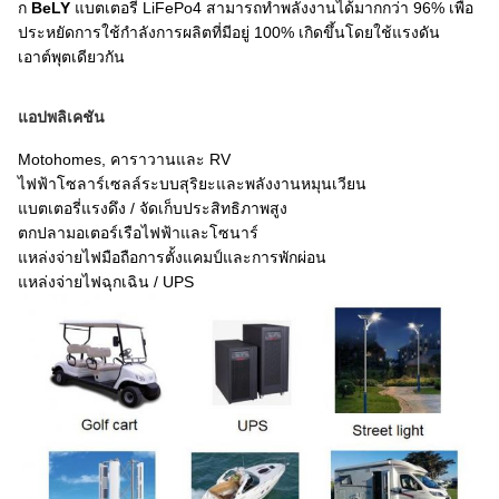
ก
BeLY
แบตเตอรี่ LiFePo4 สามารถทำพลังงานได้มากกว่า 96% เพื่อ
ประหยัดการใช้กำลังการผลิตที่มีอยู่ 100% เกิดขึ้นโดยใช้แรงดัน
เอาต์พุตเดียวกัน
แอปพลิเคชัน
Motohomes, คาราวานและ RV
ไฟฟ้าโซลาร์เซลล์ระบบสุริยะและพลังงานหมุนเวียน
แบตเตอรี่แรงดึง / จัดเก็บประสิทธิภาพสูง
ตกปลามอเตอร์เรือไฟฟ้าและโซนาร์
แหล่งจ่ายไฟมือถือการตั้งแคมป์และการพักผ่อน
แหล่งจ่ายไฟฉุกเฉิน / UPS