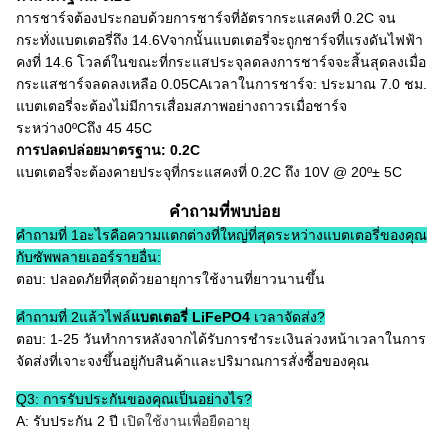
การชาร์จต้องประกอบด้วยการชาร์จที่อัตรากระแสคงที่ 0.2C จน
กระทั่งแบตเตอรี่ถึง 14.6Vจากนั้นแบตเตอรี่จะถูกชาร์จที่แรงดันไฟฟ้า
คงที่ 14.6 โวลต์ในขณะที่กระแสประจุลดลงการชาร์จจะสิ้นสุดลงเมื่อ
กระแสชาร์จลดลงเหลือ 0.05CAเวลาในการชาร์จ: ประมาณ 7.0 ชม.
แบตเตอรี่จะต้องไม่มีการเสื่อมสภาพอย่างถาวรเมื่อชาร์จ
ระหว่าง0ºCถึง 45 45C
การปลดปล่อยมาตรฐาน: 0.2C
แบตเตอรี่จะต้องคายประจุที่กระแสคงที่ 0.2C ถึง 10V @ 20º± 5C
คำถามที่พบบ่อย
คำถามที่ 1อะไรคือความแตกต่างที่ใหญ่ที่สุดระหว่างแบตเตอรี่ของคุณ
กับซัพพลายเออร์รายอื่น:
ตอบ: ปลอดภัยที่สุดด้วยอายุการใช้งานที่ยาวนานขึ้น
คำถามที่ 2แล้วไฟล์
แบตเตอรี่ LiFePO4
เวลาจัดส่ง?
ตอบ: 1-25 วันทำการหลังจากได้รับการชำระเงินล่วงหน้าเวลาในการ
จัดส่งที่เจาะจงขึ้นอยู่กับสินค้าและปริมาณการสั่งซื้อของคุณ
Q3: การรับประกันของคุณเป็นอย่างไร?
A: รับประกัน 2 ปี
เปิดใช้งานเพื่อยืดอายุ