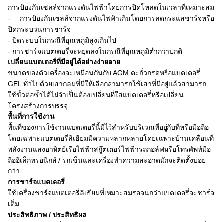
การป้องกันเซลล์จากแรงดันไฟฟ้าโดยการปิดโหลดในเวลาที่เหมาะสม
- การป้องกันเซลล์จากแรงดันไฟฟ้าเกินโดยการลดกระแสชาร์จหรือ
ปิดกระบวนการชาร์จ
- ปิดระบบในกรณีที่อุณหภูมิสูงเกินไป
- การชาร์จแบตเตอรี่จะหยุดลงในกรณีที่อุณหภูมิต่ำกว่าปกติ
เปลี่ยนแบตเตอรี่ที่มีอยู่ได้อย่างง่ายดาย
ขนาดของตัวเครื่องจะเหมือนกันกับ AGM ตะกั่วกรดหรือแบตเตอรี่
GEL ทั่วไปด้วยเสากลมที่มีให้เลือกสามารถใช้เสาที่มีอยู่แล้วสามารถ
ใช้ขั้วต่อซ้ำได้ไม่จำเป็นต้องเปลี่ยนที่ใส่แบตเตอรี่หรือเปลี่ยน
โครงสร้างการบรรจุ
พื้นที่การใช้งาน
พื้นที่ของการใช้งานแบตเตอรี่นี้มีไว้สำหรับบริเวณที่อยู่กับที่หรือมือถือ
โดยเฉพาะแบตเตอรี่ลิเธียมมีความหลากหลายโดยเฉพาะบ้านเคลื่อนที่
พลังงานแสงอาทิตย์เรือไฟฟ้าสกู๊ตเตอร์ไฟฟ้ารถกอล์ฟหรือโทรศัพท์มือ
ถืออิเล็กทรอนิกส์ / รถเข็นและเครื่องทำความสะอาดมักจะติดตั้งบ่อย
กว่า
การชาร์จแบตเตอรี่
ใช้เครื่องชาร์จแบตเตอรี่ลิเธียมที่เหมาะสมรอจนกว่าแบตเตอรี่จะชาร์จ
เต็ม
ประสิทธิภาพ / ประสิทธิผล