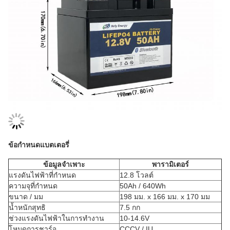
ข้อกำหนดแบตเตอรี่
ข้อมูลจำเพาะ
พารามิเตอร์
แรงดันไฟฟ้าที่กำหนด
12.8 โวลต์
ความจุที่กำหนด
50Ah / 640Wh
ขนาด / มม
198 มม. x 166 มม. x 170 มม
น้ำหนักสุทธิ
7.5 กก
ช่วงแรงดันไฟฟ้าในการทำงาน
10-14.6V
โหมดการชาร์จ
CCCV / IU