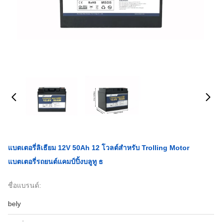
แบตเตอรี่ลิเธียม 12V 50Ah 12 โวลต์สำหรับ Trolling Motor
แบตเตอรี่รถยนต์แคมป์ปิ้งบลูทู ธ
ชื่อแบรนด์:
bely