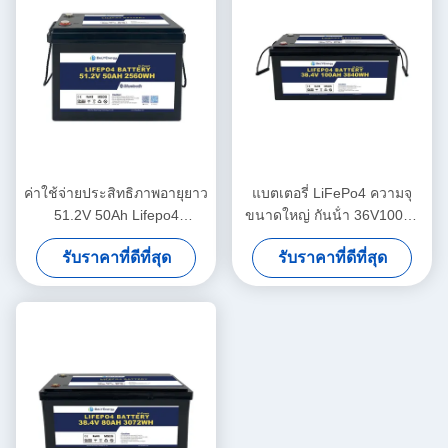
ค่าใช้จ่ายประสิทธิภาพอายุยาว
แบตเตอรี่ LiFePo4 ความจุ
51.2V 50Ah Lifepo4
ขนาดใหญ่ กันน้ํา 36V100Ah
แบตเตอรี่ 3000 วงจรสําหรับ
ประสิทธิภาพสูง สําหรับ
รับราคาที่ดีที่สุด
รับราคาที่ดีที่สุด
ระบบเก็บ
รถไฟฟ้า