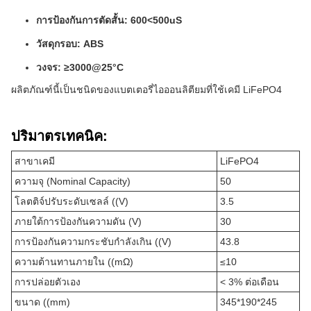
การป้องกันการตัดสั้น: 600<500uS
วัสดุกรอบ: ABS
วงจร: ≥3000@25°C
ผลิตภัณฑ์นี้เป็นชนิดของแบตเตอรี่ไอออนลิตียมที่ใช้เคมี LiFePO4
ปริมาตรเทคนิค:
สาขาเคมี
LiFePO4
ความจุ (Nominal Capacity)
50
โลตติจ์ปรับระดับเซลล์ ((V)
3.5
ภายใต้การป้องกันความดัน (V)
30
การป้องกันความกระชับกําลังเกิน ((V)
43.8
ความต้านทานภายใน ((mΩ)
≤10
การปล่อยตัวเอง
< 3% ต่อเดือน
ขนาด ((mm)
345*190*245