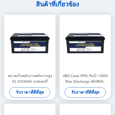
สินค้าที่เกี่ยวข้อง
หน่วยเก็บพลังงานพลังงานสูง
ABS Case IP65 กันน้ํา 100A
51.2V100Ah แบตเตอรี่
Max Discharge 48V80Ah
พลังงานชาร์จใหม่ สําหรับ
แบตเตอรี่ลิตিয়ামไอออน สําห
รับราคาที่ดีที่สุด
รับราคาที่ดีที่สุด
ระบบพลังงานในบ้าน
รับแสงอาทิตย์