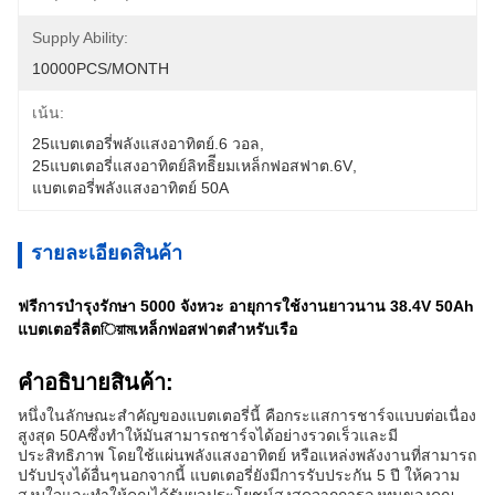
Supply Ability:
10000PCS/MONTH
เน้น:
25แบตเตอรี่พลังแสงอาทิตย์.6 วอล
, 
25แบตเตอรี่แสงอาทิตย์ลิทธิียมเหล็กฟอสฟาต.6V
, 
แบตเตอรี่พลังแสงอาทิตย์ 50A
รายละเอียดสินค้า
ฟรีการบํารุงรักษา 5000 จังหวะ อายุการใช้งานยาวนาน 38.4V 50Ah
แบตเตอรี่ลิตিয়ামเหล็กฟอสฟาตสําหรับเรือ
คําอธิบายสินค้า:
หนึ่งในลักษณะสําคัญของแบตเตอรี่นี้ คือกระแสการชาร์จแบบต่อเนื่อง
สูงสุด 50Aซึ่งทําให้มันสามารถชาร์จได้อย่างรวดเร็วและมี
ประสิทธิภาพ โดยใช้แผ่นพลังแสงอาทิตย์ หรือแหล่งพลังงานที่สามารถ
ปรับปรุงได้อื่นๆนอกจากนี้ แบตเตอรี่ยังมีการรับประกัน 5 ปี ให้ความ