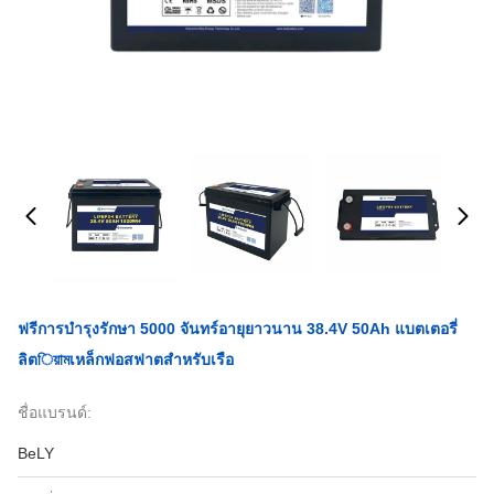
ฟรีการบํารุงรักษา 5000 จันทร์อายุยาวนาน 38.4V 50Ah แบตเตอรี่
ลิตিয়ামเหล็กฟอสฟาตสําหรับเรือ
ชื่อแบรนด์:
BeLY