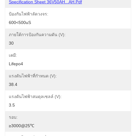
Specification Sheet 36V50AH...AH.pdf
ป้องกันไฟฟ้าลัดวงจร:
600<500uS
ภายใต้การป้องกันความดัน (V):
30
เคมี:
Lifepo4
แรงดันไฟฟ้าที่กำหนด (V):
38.4
แรงดันไฟฟ้าสมดุลเซลล์ (V):
3.5
รอบ:
≥3000@25℃