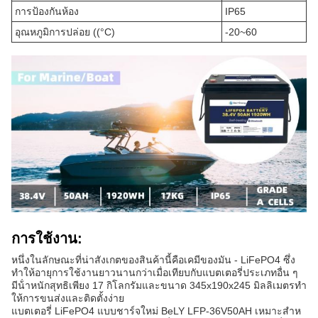
การป้องกันห้อง
IP65
อุณหภูมิการปล่อย ((°C)
-20~60
การใช้งาน:
หนึ่งในลักษณะที่น่าสังเกตของสินค้านี้คือเคมีของมัน - LiFePO4 ซึ่ง
ทําให้อายุการใช้งานยาวนานกว่าเมื่อเทียบกับแบตเตอรี่ประเภทอื่น ๆ
มีน้ําหนักสุทธิเพียง 17 กิโลกรัมและขนาด 345x190x245 มิลลิเมตรทํา
ให้การขนส่งและติดตั้งง่าย
แบตเตอรี่ LiFePO4 แบบชาร์จใหม่ BeLY LFP-36V50AH เหมาะสําห