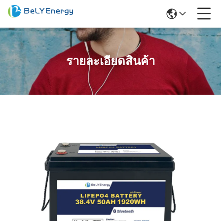
รายละเอียดสินค้า