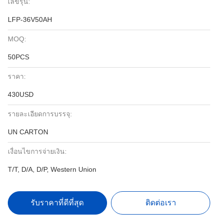
เลขรุ่น:
LFP-36V50AH
MOQ:
50PCS
ราคา:
430USD
รายละเอียดการบรรจุ:
UN CARTON
เงื่อนไขการจ่ายเงิน:
T/T, D/A, D/P, Western Union
รับราคาที่ดีที่สุด
ติดต่อเรา