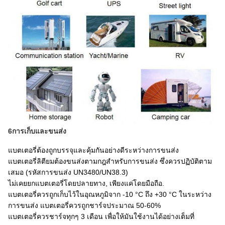
6การเก็บและขนส่ง
แบตเตอรี่ต้องถูกบรรจุและคุ้มกันอย่างดีระหว่างการขนส่ง
แบตเตอรี่ลิตียมต้องขนส่งตามกฎสําหรับการขนส่ง ซึ่งควรปฏิบัติตาม
เสมอ (รหัสการขนส่ง UN3480/UN38.3)
ไม่เคยยกแบตเตอรี่โดยปลายทาง, เพียงแค่โดยมือถือ.
แบตเตอรี่ควรถูกเก็บไว้ในอุณหภูมิจาก -10 °C ถึง +30 °C ในระหว่าง
การขนส่ง แบตเตอรี่ควรถูกชาร์จประมาณ 50-60%
แบตเตอรี่ควรชาร์จทุกๆ 3 เดือน เพื่อให้มันใช้งานได้อย่างเต็มที่