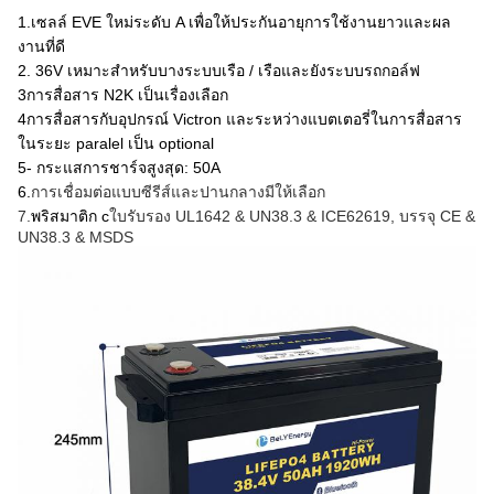
1.เซลล์ EVE ใหม่ระดับ A เพื่อให้ประกันอายุการใช้งานยาวและผล
งานที่ดี
2. 36V เหมาะสําหรับบางระบบเรือ / เรือและยังระบบรถกอล์ฟ
3การสื่อสาร N2K เป็นเรื่องเลือก
4การสื่อสารกับอุปกรณ์ Victron และระหว่างแบตเตอรี่ในการสื่อสาร
ในระยะ paralel เป็น optional
5- กระแสการชาร์จสูงสุด: 50A
6.
การเชื่อมต่อแบบซีรีส์และปานกลางมีให้เลือก
7.
พริสมาติก c
ใบรับรอง UL1642 & UN38.3 & ICE62619, บรรจุ CE &
UN38.3 & MSDS