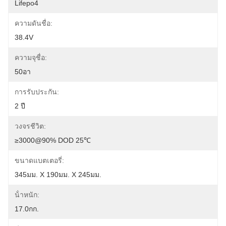
Lifepo4
ความดันชื่อ:
38.4V
ความจุชื่อ:
50อา
การรับประกัน:
2 ปี
วงจรชีวิต:
≥3000@90% DOD 25℃
ขนาดแบตเตอรี่:
345มม. X 190มม. X 245มม.
น้ําหนัก:
17.0กก.