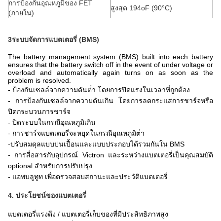
การป้องกันอุณหภูมิของ FET
สูงสุด 194oF (90°C)
(ภายใน)
3ระบบจัดการแบตเตอรี่ (BMS)
The battery management system (BMS) built into each battery
ensures that the battery switch off in the event of under voltage or
overload and automatically again turns on as soon as the
problem is resolved.
- ป้องกันเซลล์จากความดันต่ํา โดยการปิดแรงในเวลาที่ถูกต้อง
- การป้องกันเซลล์จากความดันเกิน โดยการลดกระแสการชาร์จหรือ
ปิดกระบวนการชาร์จ
- ปิดระบบในกรณีอุณหภูมิเกิน
- การชาร์จแบตเตอรี่จะหยุดในกรณีอุณหภูมิต่ํา
-
ปรับสมดุลแบบปนเปื้อนและแบบประกอบได้รวมกันใน BMS
- การสื่อสารกับอุปกรณ์ Victron และระหว่างแบตเตอรี่เป็นคุณสมบัติ
optional สําหรับการปรับปรุง
- แอพบลูทูท เพื่อตรวจสอบสถานะและประวัติแบตเตอรี่
4. ประโยชน์ของแบตเตอรี่
แบตเตอรี่แรงดึง / แบตเตอรี่เก็บของที่มีประสิทธิภาพสูง