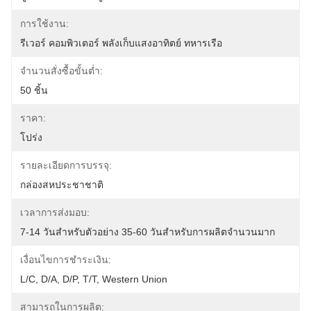
การใช้งาน:
รีเวอร์ คอมพิวเตอร์ พลังเก็บแสงอาทิตย์ ทหารเรือ
จำนวนสั่งซื้อขั้นต่ำ:
50 ชิ้น
ราคา:
โปร่ง
รายละเอียดการบรรจุ:
กล่องสหประชาชาติ
เวลาการส่งมอบ:
7-14 วันสำหรับตัวอย่าง 35-60 วันสำหรับการผลิตจำนวนมาก
เงื่อนไขการชำระเงิน:
L/C, D/A, D/P, T/T, Western Union
สามารถในการผลิต: