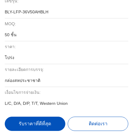
เลขรุ่น:
BLY-LFP-36V50AHBLH
MOQ:
50 ชิ้น
ราคา:
โปร่ง
รายละเอียดการบรรจุ:
กล่องสหประชาชาติ
เงื่อนไขการจ่ายเงิน:
L/C, D/A, D/P, T/T, Western Union
รับราคาที่ดีที่สุด
ติดต่อเรา