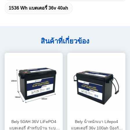
1536 Wh แบตเตอรี่ 36v 40ah
สินค้าที่เกี่ยวข้อง
Bely 50AH 36V LiFePO4
Bely น้ําหนักเบา Lifepo4
แบตเตอรี่ สําหรับบ้าน ระบบ
แบตเตอรี่ 36v 100ah ป้องกัน