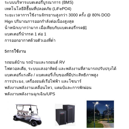
ระบบบริหารแบตเตอรี่บูรณาการ (BMS)
เทคโนโลยีลิธีียมที่ปลอดภัย (LiFePO4)
ระยะเวลาการใช้งานจักรยานสูงกว่า 3000 ครั้ง @ 80% DOD
Hign ปริมาณการออกกําลังต่อเนื่องสูงสุด
น้ําหนักเบากว่ามาก เมื่อเทียบกับแบตเตอรี่กรด鉛
แบตเตอรี่นํากรด 1 ต่อ 1
การออกอากาศด้วยตัวเองที่ต่ํา
5การใช้งาน
รถยนต์บ้าน รถบ้านและรถยนต์ RV
โฟตวอลเตีย, ระบบแสงอาทิตย์ และพลังงานที่สามารถปรับปรุงได้
แบตเตอรี่แรงดึง / แบตเตอรี่เก็บของที่มีประสิทธิภาพสูง
การประมง, เครื่องยนต์เรือไฟฟ้า และโซนาร์
พลังงานพลังงานเคลื่อนไหว, แคมป์และการพักผ่อน
พลังงานพลังงานฉุกเฉิน/UPS