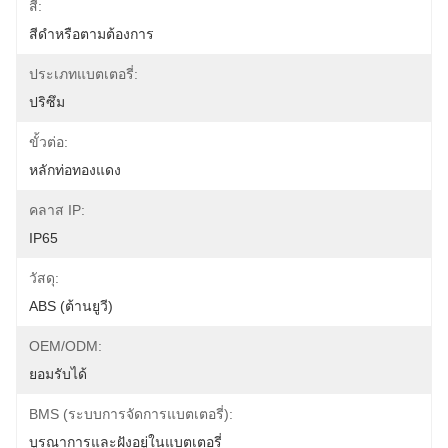
สี:
สีดําหรือตามต้องการ
ประเภทแบตเตอรี่:
ปริซึม
ขั้วต่อ:
หลักท่อทองแดง
คลาส IP:
IP65
วัสดุ:
ABS (ต้านยูวี)
OEM/ODM:
ยอมรับได้
BMS (ระบบการจัดการแบตเตอรี่):
บูรณาการและฝังอยู่ในแบตเตอรี่