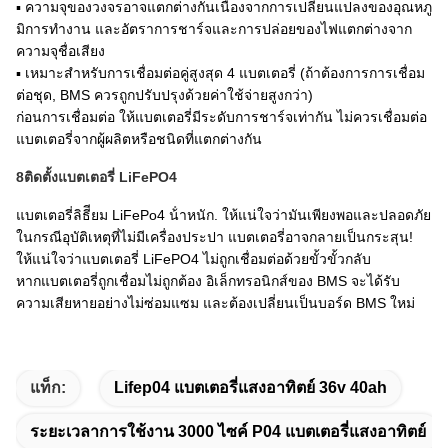
▪ ความจุของวงจรอาจแตกต่างกันเนื่องจากการเปลี่ยนแปลงของอุณหภู
มิการทํางาน และอัตราการชาร์จและการปล่อยของไฟแตกต่างจาก
ความจุชื่อเสียง
▪ เหมาะสําหรับการเชื่อมต่อคู่สูงสุด 4 แบตเตอรี่ (ถ้าต้องการการเชื่อม
ต่อชุด, BMS ควรถูกปรับปรุงด้วยค่าใช้จ่ายสูงกว่า)
ก่อนการเชื่อมต่อ ให้แบตเตอรี่มีระดับการชาร์จเท่ากัน ไม่ควรเชื่อมต่อ
แบตเตอรี่จากผู้ผลิตหรือชนิดที่แตกต่างกัน
8ติดตั้งแบตเตอรี่ LiFePO4
แบตเตอรี่ลิธีียม LiFePo4 น้ําหนัก. ให้แน่ใจว่ามันเพียงพอและปลอดภัย
ในกรณีอุบัติเหตุที่ไม่มีเครื่องประปา แบตเตอรี่อาจกลายเป็นกระสุน!
ให้แน่ใจว่าแบตเตอรี่ LiFePO4 ไม่ถูกเชื่อมต่อด้วยขั้วขั้วกลับ
หากแบตเตอรี่ถูกเชื่อมไม่ถูกต้อง อิเล็กทรอนิกส์ของ BMS จะได้รับ
ความเสียหายอย่างไม่ซ่อมแซม และต้องเปลี่ยนเป็นบอร์ด BMS ใหม่
แท็ก:
Lifep04 แบตเตอรี่แสงอาทิตย์ 36v 40ah
ระยะเวลาการใช้งาน 3000 ไซค์ P04 แบตเตอรี่แสงอาทิตย์