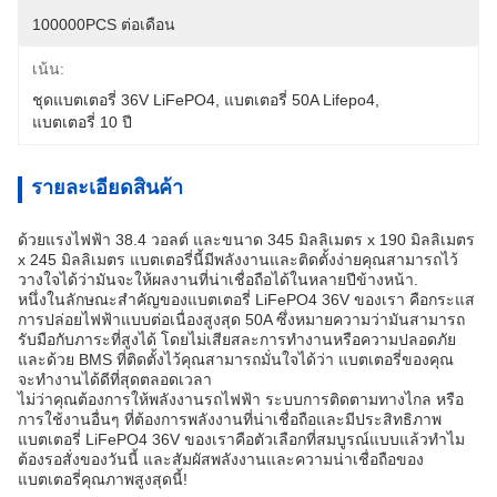
100000PCS ต่อเดือน
เน้น:
ชุดแบตเตอรี่ 36V LiFePO4
, 
แบตเตอรี่ 50A Lifepo4
, 
แบตเตอรี่ 10 ปี
รายละเอียดสินค้า
ด้วยแรงไฟฟ้า 38.4 วอลต์ และขนาด 345 มิลลิเมตร x 190 มิลลิเมตร
x 245 มิลลิเมตร แบตเตอรี่นี้มีพลังงานและติดตั้งง่ายคุณสามารถไว้
วางใจได้ว่ามันจะให้ผลงานที่น่าเชื่อถือได้ในหลายปีข้างหน้า.
หนึ่งในลักษณะสําคัญของแบตเตอรี่ LiFePO4 36V ของเรา คือกระแส
การปล่อยไฟฟ้าแบบต่อเนื่องสูงสุด 50A ซึ่งหมายความว่ามันสามารถ
รับมือกับภาระที่สูงได้ โดยไม่เสียสละการทํางานหรือความปลอดภัย
และด้วย BMS ที่ติดตั้งไว้คุณสามารถมั่นใจได้ว่า แบตเตอรี่ของคุณ
จะทํางานได้ดีที่สุดตลอดเวลา
ไม่ว่าคุณต้องการให้พลังงานรถไฟฟ้า ระบบการติดตามทางไกล หรือ
การใช้งานอื่นๆ ที่ต้องการพลังงานที่น่าเชื่อถือและมีประสิทธิภาพ
แบตเตอรี่ LiFePO4 36V ของเราคือตัวเลือกที่สมบูรณ์แบบแล้วทําไม
ต้องรอสั่งของวันนี้ และสัมผัสพลังงานและความน่าเชื่อถือของ
แบตเตอรี่คุณภาพสูงสุดนี้!