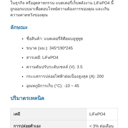
ในธุรกิจ หรืออุตสาหกรรม แบตเตอรี่เก็บพลังงาน LiFePO4 นี้
ถูกออกแบบมาเพื่อตอบโจทย์ความต้องการของคุณ และเกิน
ความคาดหวังของคุณ
ลักษณะ
ชื่อสินค้า: แบตเตอรี่ลิตียมบลูทูทูธ
ขนาด (มม.): 345*190*245
สารเคมี: LiFePO4
ความดันปรับระดับเซลล์ (V): 3.5
กระแสการปล่อยไฟฟ้าต่อเนื่องสูงสุด (A): 200
อุณหภูมิการเก็บ (°C): -10 ~ 45
ปริมาตรเทคนิค
เคมี
LiFePO4
การปล่อยตัวเอง
< 3% ต่อเดือน