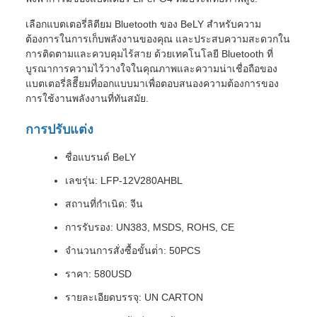
เลือกแบตเตอรี่ลิตียม Bluetooth ของ BeLY สําหรับความ
ต้องการในการเก็บพลังงานของคุณ และประสบความสะดวกใน
การติดตามและควบคุมไร้สาย ด้วยเทคโนโลยี Bluetooth ที่
บูรณาการความไว้วางใจในคุณภาพและความน่าเชื่อถือของ
แบตเตอรี่ลิธีียมที่ออกแบบมาเพื่อตอบสนองความต้องการของ
การใช้งานพลังงานที่ทันสมัย.
การปรับแต่ง
ชื่อแบรนด์ BeLY
เลขรุ่น: LFP-12V280AHBL
สถานที่กําเนิด: จีน
การรับรอง: UN383, MSDS, ROHS, CE
จํานวนการสั่งซื้อขั้นต่ํา: 50PCS
ราคา: 580USD
รายละเอียดบรรจุ: UN CARTON