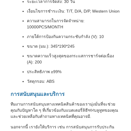
ระยะเวลาการจัดส่ง: 30 วัน
เงื่อนไขการชําระเงิน: T/T, D/A, D/P, Western Union
ความสามารถในการจัดจําหน่าย:
10000PCS/MONTH
ภายใต้การป้องกันความกระชับกําลัง (V): 10
ขนาด (มม.): 345*190*245
ขนาดความเร็วสูงสุดของกระแสการชาร์จต่อเนื่อง
(A): 200
ประสิทธิภาพ ≥99%
วัสดุกรอบ: ABS
การสนับสนุนและบริการ
ทีมงานการสนับสนุนทางเทคนิคสินค้าของเรามุ่งมั่นที่จะช่วย
คุณกับปัญหาใด ๆ ที่เกี่ยวข้องกับแบตเตอรี่ลิธีਅਮบลูทูทของคุณ
และช่วยเหลือกับคําถามทางเทคนิคที่คุณอาจมี.
นอกจากนี้ เรายังให้บริการ เช่น การสนับสนุนการรับประกัน