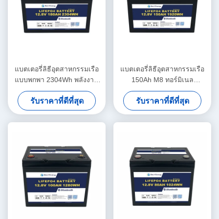
แบตเตอรี่ลิธีอุตสาหกรรมเรือ
แบตเตอรี่ลิธีอุตสาหกรรมเรือ
แบบพกพา 2304Wh พลังงาน
150Ah M8 ทอร์มิเนล
260A พิกชาร์จ 12.8V180Ah
แบตเตอรี่แสงอาทิตย์ 12.8V
รับราคาที่ดีที่สุด
รับราคาที่ดีที่สุด
ABS Case