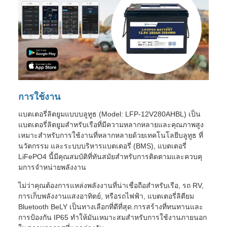
การใช้งาน
แบตเตอรี่ลิตยูมแบบบลูทูธ (Model: LFP-12V280AHBL) เป็น
แบตเตอรี่ลิตยูมสําหรับเรือที่มีความหลากหลายและคุณภาพสูง
เหมาะสําหรับการใช้งานที่หลากหลายด้วยเทคโนโลยีบลูทูธ ที่
นวัตกรรม และระบบบริหารแบตเตอรี่ (BMS), แบตเตอรี่
LiFePO4 นี้มีคุณสมบัติที่ทันสมัยสําหรับการติดตามและควบคุ
มการจําหน่ายพลังงาน
ไม่ว่าคุณต้องการแหล่งพลังงานที่น่าเชื่อถือสําหรับเรือ, รถ RV,
การเก็บพลังงานแสงอาทิตย์, หรือรถไฟฟ้า, แบตเตอรี่ลิตียม
Bluetooth BeLY เป็นทางเลือกที่ดีที่สุด.การสร้างที่ทนทานและ
การป้องกัน IP65 ทําให้มันเหมาะสมสําหรับการใช้งานภายนอก