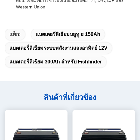
ตอบ: เงื่อนไขการชําระเงินที่ยอมรับคือ T/T, D/A, D/P และ
Western Union
แท็ก:
แบตเตอรี่ลิเธียมบลูทู ธ 150Ah
แบตเตอรี่ลิเธียมระบบพลังงานแสงอาทิตย์ 12V
แบตเตอรี่ลิเธียม 300Ah สำหรับ Fishfinder
สินค้าที่เกี่ยวข้อง