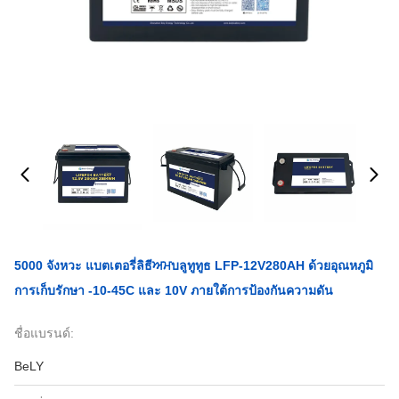
5000 จังหวะ แบตเตอรี่ลิธีਅਮบลูทูทูธ LFP-12V280AH ด้วยอุณหภูมิ
การเก็บรักษา -10-45C และ 10V ภายใต้การป้องกันความดัน
ชื่อแบรนด์:
BeLY