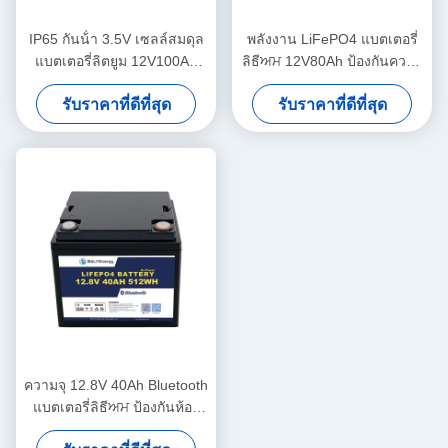
IP65 กันน้ํา 3.5V เซลล์สมดุล
พลังงาน LiFePO4 แบตเตอรี่
แบตเตอรี่ลิตยูม 12V100Ah
ลิธีਅਮ 12V80Ah ป้องกันความ
แบตเตอรี่แสงอาทิตย์ ลิตยูม
กระชับกําลัง 14.6V
รับราคาที่ดีที่สุด
รับราคาที่ดีที่สุด
ความจุ 12.8V 40Ah Bluetooth
แบตเตอรี่ลิธีਅਮ ป้องกันห้อง
IP65 512Wh พลังงาน