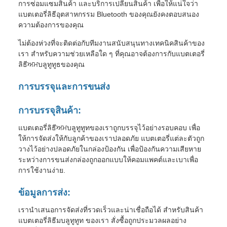
การซ่อมแซมสินค้า และบริการเปลี่ยนสินค้า เพื่อให้แน่ใจว่า
แบตเตอรี่ลิธีอุตสาหกรรม Bluetooth ของคุณยังคงตอบสนอง
ความต้องการของคุณ
ไม่ต้องห่วงที่จะติดต่อกับทีมงานสนับสนุนทางเทคนิคสินค้าของ
เรา สําหรับความช่วยเหลือใด ๆ ที่คุณอาจต้องการกับแบตเตอรี่
ลิธีਅਮบลูทูทูธของคุณ
การบรรจุและการขนส่ง
การบรรจุสินค้า:
แบตเตอรี่ลิธีਅਮบลูทูทูทของเราถูกบรรจุไว้อย่างรอบคอบ เพื่อ
ให้การจัดส่งให้กับลูกค้าของเราปลอดภัย แบตเตอรี่แต่ละตัวถูก
วางไว้อย่างปลอดภัยในกล่องป้องกัน เพื่อป้องกันความเสียหาย
ระหว่างการขนส่งกล่องถูกออกแบบให้คอมแพคต์และเบาเพื่อ
การใช้งานง่าย.
ข้อมูลการส่ง:
เรานําเสนอการจัดส่งที่รวดเร็วและน่าเชื่อถือได้ สําหรับสินค้า
แบตเตอรี่ลิธีมบลูทูทูท ของเรา สั่งซื้อถูกประมวลผลอย่าง