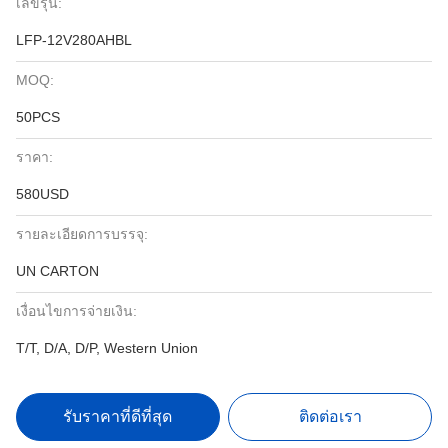
เลขรุ่น:
LFP-12V280AHBL
MOQ:
50PCS
ราคา:
580USD
รายละเอียดการบรรจุ:
UN CARTON
เงื่อนไขการจ่ายเงิน:
T/T, D/A, D/P, Western Union
รับราคาที่ดีที่สุด
ติดต่อเรา