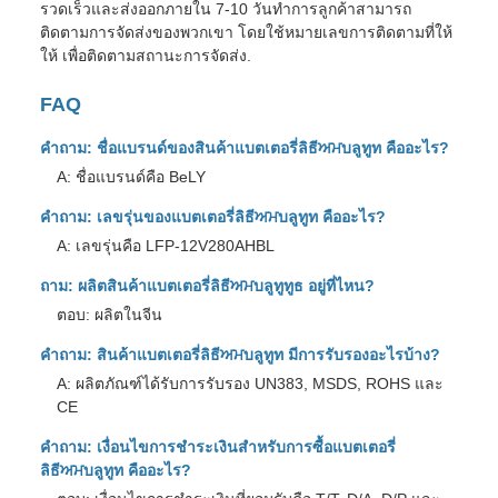
รวดเร็วและส่งออกภายใน 7-10 วันทําการลูกค้าสามารถ
ติดตามการจัดส่งของพวกเขา โดยใช้หมายเลขการติดตามที่ให้
ให้ เพื่อติดตามสถานะการจัดส่ง.
FAQ
คําถาม: ชื่อแบรนด์ของสินค้าแบตเตอรี่ลิธีਅਮบลูทูท คืออะไร?
A: ชื่อแบรนด์คือ BeLY
คําถาม: เลขรุ่นของแบตเตอรี่ลิธีਅਮบลูทูท คืออะไร?
A: เลขรุ่นคือ LFP-12V280AHBL
ถาม: ผลิตสินค้าแบตเตอรี่ลิธีਅਮบลูทูทูธ อยู่ที่ไหน?
ตอบ: ผลิตในจีน
คําถาม: สินค้าแบตเตอรี่ลิธีਅਮบลูทูท มีการรับรองอะไรบ้าง?
A: ผลิตภัณฑ์ได้รับการรับรอง UN383, MSDS, ROHS และ
CE
คําถาม: เงื่อนไขการชําระเงินสําหรับการซื้อแบตเตอรี่
ลิธีਅਮบลูทูท คืออะไร?