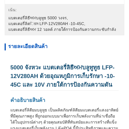
เน้น:
แบตเตอรี่ลิธีਅਮบลูทูธ 5000 วงจร
, 
แบตเตอรี่ลิตিয়াম LFP-12V280AH -10-45C
, 
แบตเตอรี่ลิธีਅਮ 12 วอลต์ ภายใต้การป้องกันความกระชับกําลัง
รายละเอียดสินค้า
5000 จังหวะ แบตเตอรี่ลิธีਅਮบลูทูทูธ LFP-
12V280AH ด้วยอุณหภูมิการเก็บรักษา -10-
45C และ 10V ภายใต้การป้องกันความดัน
คําอธิบายสินค้า
แบตเตอรี่ลิตียมบลูทูธ เป็นผลิตภัณฑ์ลิตียมแบตเตอรี่แสงอาทิตย์
ที่มีคุณภาพสูง ที่ถูกออกแบบมาเพื่อการเก็บพลังงานที่น่าเชื่อถือ
ได้ในอุปกรณ์ต่างๆ ด้วยคุณสมบัติที่ทันสมัยและการสร้างที่แข็ง
แรงแบตเตอรี่เก็บพลังงาน LiFePO4 นี้มีประสิทธิภาพและความ