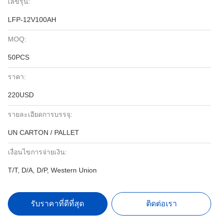
เลขรุ่น:
LFP-12V100AH
MOQ:
50PCS
ราคา:
220USD
รายละเอียดการบรรจุ:
UN CARTON / PALLET
เงื่อนไขการจ่ายเงิน:
T/T, D/A, D/P, Western Union
รับราคาที่ดีที่สุด
ติดต่อเรา