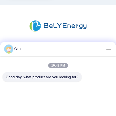
สื่อสังคม
Yan
10:48 PM
ติดต่อเร็ว
Good day, what product are you looking for?
โทร:
86-20-82038494
อีเมล
sales@szbely.com
ที่อยู่ :