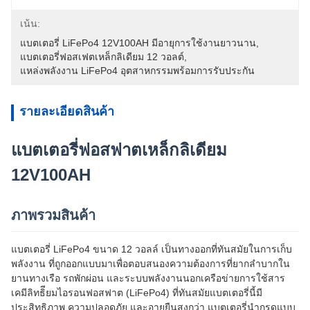
เน้น:
แบตเตอรี่ LiFePo4 12V100AH มีอายุการใช้งานยาวนาน
, 
แบตเตอรี่ฟอสเฟตเหล็กลิเดียม 12 วอลต์
, 
แหล่งพลังงาน LiFePo4 อุตสาหกรรมพร้อมการรับประกัน
รายละเอียดสินค้า
แบตเตอรี่ฟอสฟาตเหล็กลิเดียม
12V100AH
ภาพรวมสินค้า
แบตเตอรี่ LiFePo4 ขนาด 12 วอลล์ เป็นทางออกที่ทันสมัยในการเก็บ
พลังงาน ที่ถูกออกแบบมาเพื่อตอบสนองความต้องการที่ยากลําบากใน
ยานทางเรือ รถพักผ่อน และระบบพลังงานนอกเครือข่ายการใช้สาร
เคมีลิทธิียมไอรอนฟอสฟาต (LiFePo4) ที่ทันสมัยแบตเตอรี่นี้มี
ประสิทธิภาพ ความปลอดภัย และอายุยืนสูงกว่า แบตเตอรี่นํากรดแบบ