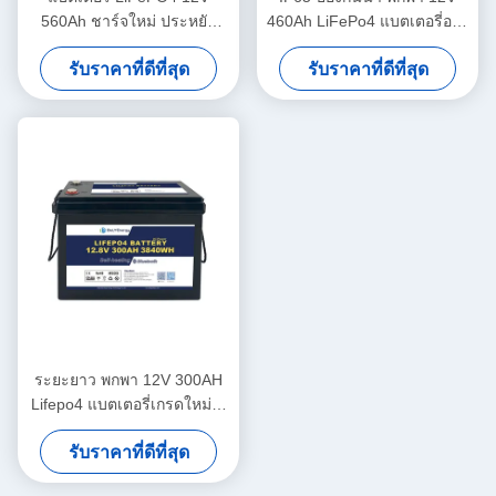
560Ah ชาร์จใหม่ ประหยัด
460Ah LiFePo4 แบตเตอรี่อายุ
5000 จังหวะ แบตเตอรี่
ยาวสําหรับรถยนต์
รับราคาที่ดีที่สุด
รับราคาที่ดีที่สุด
LiFePO4 12v
ระยะยาว พกพา 12V 300AH
Lifepo4 แบตเตอรี่เกรดใหม่ A
เซลล์ ระยะยาว
รับราคาที่ดีที่สุด