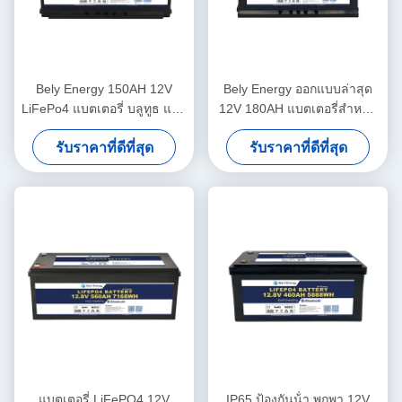
Bely Energy 150AH 12V
Bely Energy ออกแบบล่าสุด
LiFePo4 แบตเตอรี่ บลูทูธ และ
12V 180AH แบตเตอรี่สำหรับ
การทําความร้อนด้วยตนเอง
Bluetooth สำหรับ UPS
รับราคาที่ดีที่สุด
รับราคาที่ดีที่สุด
สําหรับ Yachit Medical
Energy Storage Base Station
RV
แบตเตอรี่ LiFePO4 12V
IP65 ป้องกันน้ํา พกพา 12V