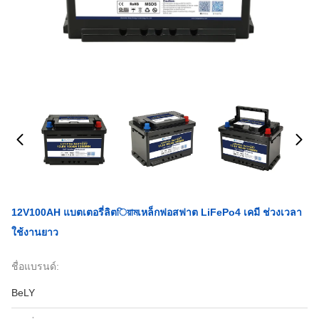
12V100AH แบตเตอรี่ลิตিয়ামเหล็กฟอสฟาต LiFePo4 เคมี ช่วงเวลา
ใช้งานยาว
ชื่อแบรนด์:
BeLY