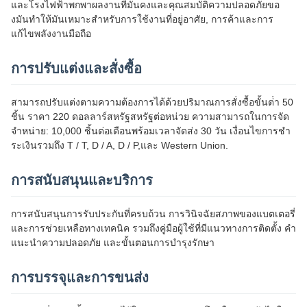
และโรงไฟฟ้าพกพาผลงานที่มั่นคงและคุณสมบัติความปลอดภัยขอ
งมันทําให้มันเหมาะสําหรับการใช้งานที่อยู่อาศัย, การค้าและการ
แก้ไขพลังงานมือถือ
การปรับแต่งและสั่งซื้อ
สามารถปรับแต่งตามความต้องการได้ด้วยปริมาณการสั่งซื้อขั้นต่ํา 50
ชิ้น ราคา 220 ดอลลาร์สหรัฐสหรัฐต่อหน่วย ความสามารถในการจัด
จําหน่าย: 10,000 ชิ้นต่อเดือนพร้อมเวลาจัดส่ง 30 วัน เงื่อนไขการชํา
ระเงินรวมถึง T / T, D / A, D / P,และ Western Union.
การสนับสนุนและบริการ
การสนับสนุนการรับประกันที่ครบถ้วน การวินิจฉัยสภาพของแบตเตอรี่
และการช่วยเหลือทางเทคนิค รวมถึงคู่มือผู้ใช้ที่มีแนวทางการติดตั้ง คํา
แนะนําความปลอดภัย และขั้นตอนการบํารุงรักษา
การบรรจุและการขนส่ง