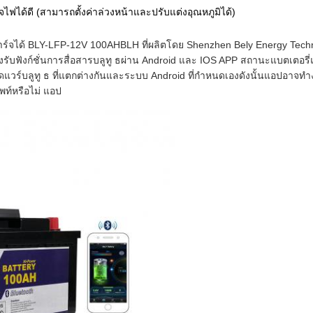
จไฟได้ดี (สามารถตั้งค่าล่วงหน้าและปรับแต่งอุณหภูมิได้)
์จได้ BLY-LFP-12V 100AHBLH ที่ผลิตโดย Shenzhen Bely Energy Techn
งรับ
ฟังก์ชั่นการสื่อสารบลูทู ธผ่าน Android และ IOS APP สถานะแบตเตอรี่
าร์ดแวร์บลูทู ธ ที่แตกต่างกันและระบบ Android ที่กำหนดเองดังนั้นแอปอาจ
พท์หรือไม่
แอป