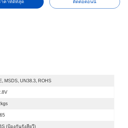
าคาที่ดีที่สุด
ติดต่อตอนนี้
E, MSDS, UN38.3, ROHS
2.8V
2kgs
P65
S (ป้องกันรังสียูวี)