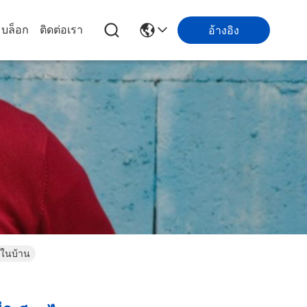
บล็อก
ติดต่อเรา
อ้างอิง
ยในบ้าน