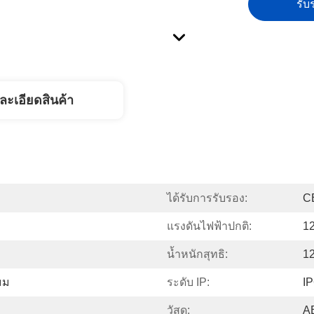
รับร
ละเอียดสินค้า
ได้รับการรับรอง:
C
แรงดันไฟฟ้าปกติ:
1
น้ำหนักสุทธิ:
1
มม
ระดับ IP:
I
วัสดุ:
AB