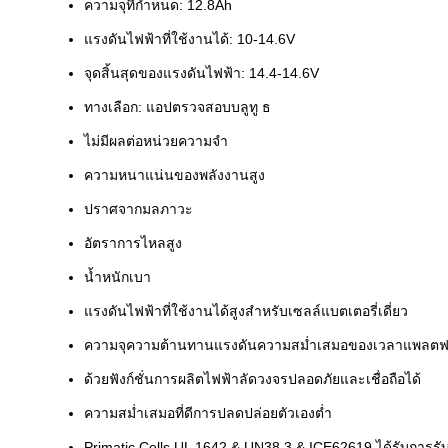
ความจุที่กำหนด: 12.8Ah
แรงดันไฟฟ้าที่ใช้งานได้: 10-14.6V
จุดสิ้นสุดของแรงดันไฟฟ้า: 14.4-14.6V
ทางเลือก: แอปตรวจสอบบลูทู ธ
ไม่มีผลต่อหน่วยความจำ
ความหนาแน่นของพลังงานสูง
ปราศจากมลภาวะ
อัตราการไหลสูง
น้ำหนักเบา
แรงดันไฟฟ้าที่ใช้งานได้สูงสำหรับเซลล์แบตเตอรี่เดี่ยว
ความจุความต้านทานแรงดันความสม่ำเสมอของเวลาแพลตฟอร์มเ
ด้วยฟังก์ชั่นการผลิตไฟฟ้าลัดวงจรปลอดภัยและเชื่อถือได้
ความสม่ำเสมอที่ดีการปลดปล่อยตัวเองต่ำ
Primatic Cells UL 1642 & UN38.3 & ICE62619 ได้รับการ