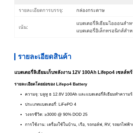
รายละเอียดการบรรจุ:
กล่องกระดาษ
แบตเตอรี่ลิเธียมไอออนสำห
เน้น:
แบตเตอรี่อิเล็กทรอนิกส์สำ
รายละเอียดสินค้า
แบตเตอรี่ลิเธียมเก็บพลังงาน 12V 100Ah Lifepo4 เซลล์พร
รายละเอียดโดยย่อของ Lifepo4 Battery
ความจุ: บลูทู ธ 12.8V 100Ah และแบตเตอรี่ลิเธียมทำความร
ประเภทแบตเตอรี่: LiFePO 4
วงจรชีวิต: ≥3000 @ 90% DOD 25
การใช้งาน: เครื่องใช้ในบ้าน, เรือ, รถกอล์ฟ, RV, รถยกไฟฟ้า