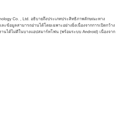
ology Co. , Ltd. อธิบายถึงประเภทประสิทธิภาพลักษณะทาง
และข้อมูลสามารถอ่านได้โดยเฉพาะอย่างยิ่งเนื่องจากการเปิดกว้าง
ทำงานได้ไม่ดีในบางแอป
สมาร์ทโฟน
(พร้อมระบบ Android) เนื่องจาก