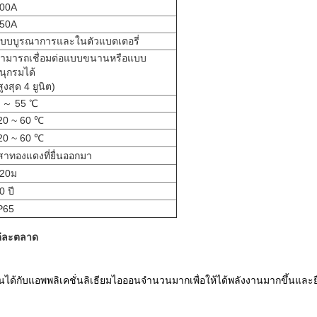
00A
50A
บบบูรณาการและในตัวแบตเตอรี่
ามารถเชื่อมต่อแบบขนานหรือแบบ
นุกรมได้
สูงสุด 4 ยูนิต)
 ～ 55 ℃
20 ~ 60 ℃
20 ~ 60 ℃
สาทองแดงที่ยื่นออกมา
20ม
0 ปี
P65
ต่ละตลาด
ด้กับแอพพลิเคชั่นลิเธียมไอออนจำนวนมากเพื่อให้ได้พลังงานมากขึ้นและยืดอ