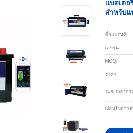
แบตเตอร
สำหรับแบ
ชื่อแบรนด์:
เลขรุ่น:
MOQ:
ราคา:
ระยะเวลาการจ
เงื่อนไขการจ่